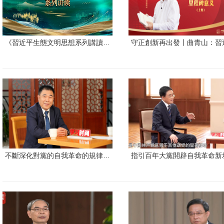
《習近平生態文明思想系列講讀…
守正創新再出發丨曲青山：習
不斷深化對黨的自我革命的規律…
指引百年大黨開辟自我革命新