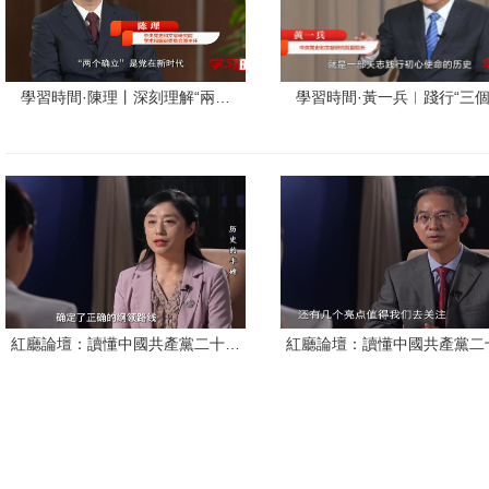
學習時間·陳理丨深刻理解“兩…
學習時間·黃一兵︱踐行“三
紅廳論壇：讀懂中國共產黨二十…
紅廳論壇：讀懂中國共產黨二