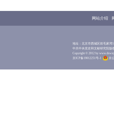
网站介绍
地址：北京市西城区前毛家湾1号 
中共中央党史和文献研究院版
Copyright © 2012 by www.dswxyjy.
京ICP备19012251号-1
京公网