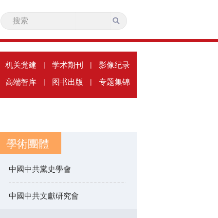
机关党建
|
学术期刊
|
影像纪录
高端智库
|
图书出版
|
专题集锦
學術團體
中國中共黨史學會
中國中共文獻研究會