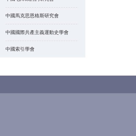
中國馬克思恩格斯研究會
中國國際共產主義運動史學會
中國索引學會