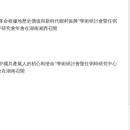
黔革命根據地歷史價值與新時代鄉村振興”學術研討會暨任弼
平研究會年會在湖南湘西召開
與中國共產黨人的初心和使命”學術研討會暨任弼時研究中心
年會在湖南召開