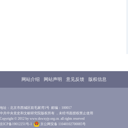
网站介绍
网站声明
意见反馈
版权信息
地址：北京市西城区前毛家湾1号 邮编：100017
中共中央党史和文献研究院版权所有 ，未经书面授权禁止使用
Copyright © 2012 by www.dswxyjy.org.cn. all rights reserved
京ICP备19012251号-1
京公网安备 11040102700085号