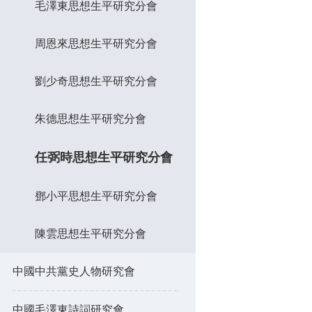
毛澤東思想生平研究分會
周恩來思想生平研究分會
劉少奇思想生平研究分會
朱德思想生平研究分會
任弼時思想生平研究分會
鄧小平思想生平研究分會
陳雲思想生平研究分會
中國中共黨史人物研究會
中國毛澤東詩詞研究會