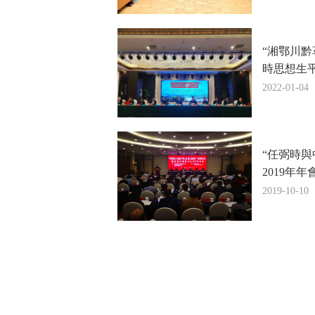
“湘鄂川
時思想生
2022-01-04
“任弼時
2019年
2019-10-10