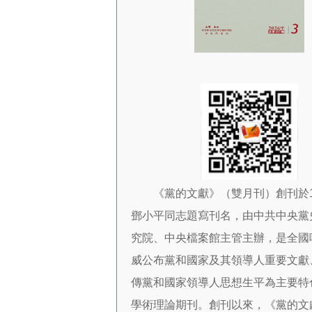
《黨的文獻》（雙月刊）創刊於19
鄧小平同志題寫刊名，由中共中央黨
究院、中央檔案館主管主辦，是全國
威公布黨和國家及其領導人重要文獻
傳黨和國家領導人思想生平為主要特
學術理論期刊。創刊以來，《黨的文