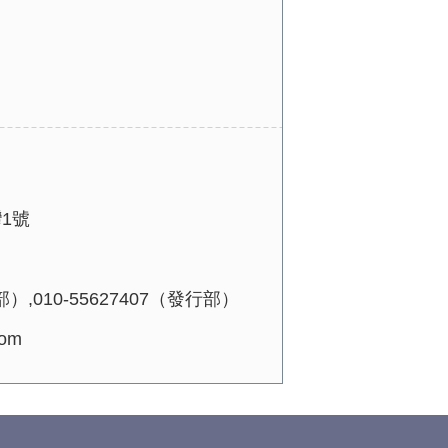
1號
）,010-55627407（發行部）
om