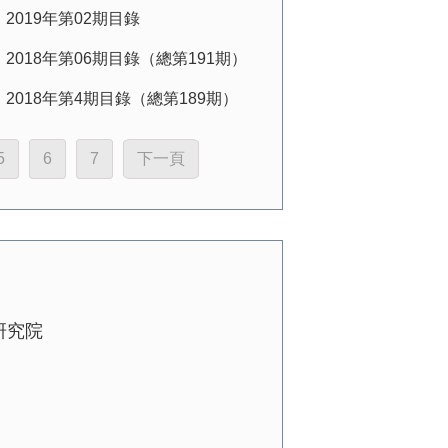
2019年第02期目錄
2018年第06期目錄（總第191期）
2018年第4期目錄（總第189期）
5
6
7
下一頁
研究院