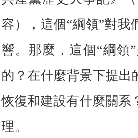
容），這個“綱領”對
響。那麼，這個“綱領
的？在什麼背景下提出
恢復和建設有什麼關系
理。