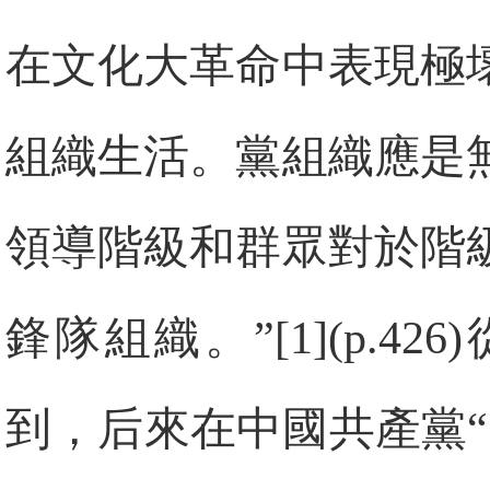
在文化大革命中表現極
組織生活。黨組織應是
領導階級和群眾對於階
鋒隊組織。”[1](p.
到，后來在中國共產黨