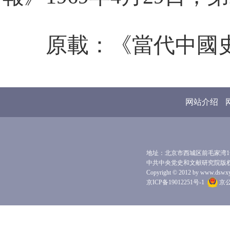
原載：《當代中國史
网站介绍
地址：北京市西城区前毛家湾1号 
中共中央党史和文献研究院版
Copyright © 2012 by www.dswxyjy.
京ICP备19012251号-1
京公网