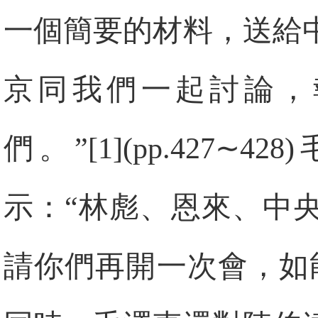
一個簡要的材料，送給
京同我們一起討論，
們。”[1](pp.427
示：“林彪、恩來、中
請你們再開一次會，如能通過