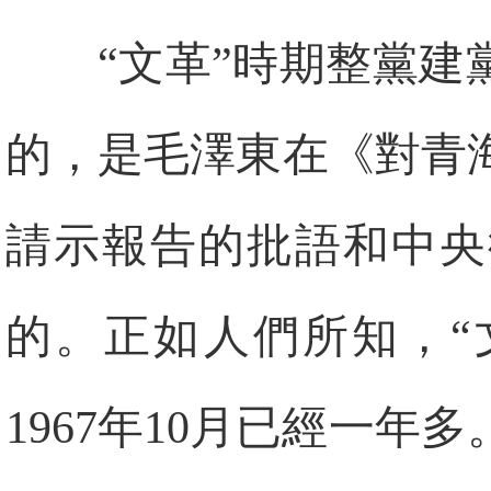
“文革”時期整黨建
的，是毛澤東在《對青
請示報告的批語和中央
的。正如人們所知，“文
1967年10月已經一年