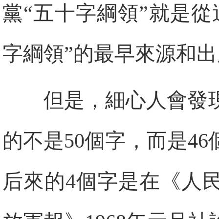
黨“五十字綱領”就是
字綱領”的最早來源和出
但是，細心人會發
的不是50個字，而是4
后來的4個字是在《人