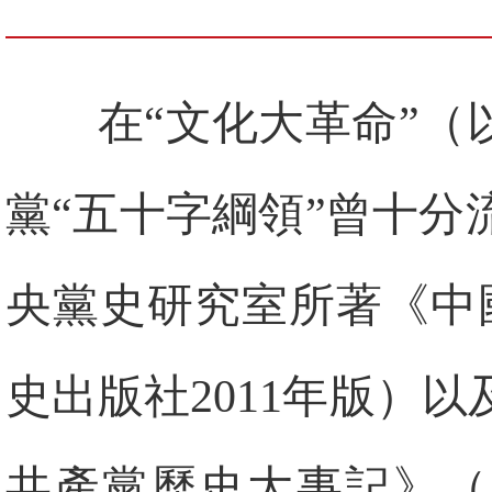
在“文化大革命”（
黨“五十字綱領”曾十
央黨史研究室所著《中
史出版社2011年版）
共產黨歷史大事記》（