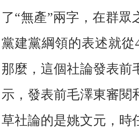
了“無產”兩字，在群眾
黨建黨綱領的表述就從4
那麼，這個社論發表前
示，發表前毛澤東審閱
草社論的是姚文元，時