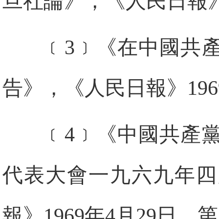
旦社論》，《人民日報》1
﹝3﹞《在中國共
告》，《人民日報》196
﹝4﹞《中國共產
代表大會一九六九年四
報》1969年4月29日，