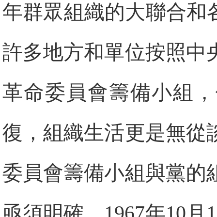
年群眾組織的大聯合和
許多地方和單位按照中
革命委員會籌備小組，
復，組織生活更是無從
委員會籌備小組與黨的
亟須明確。1967年10