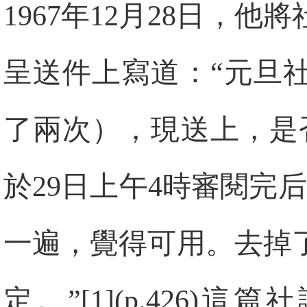
1967年12月28日，
呈送件上寫道：“元旦
了兩次），現送上，是
於29日上午4時審閱完
一遍，覺得可用。去掉
定。”[1](p.426)這