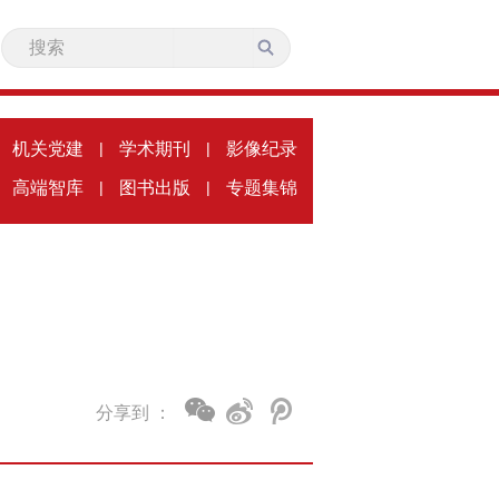
机关党建
|
学术期刊
|
影像纪录
高端智库
|
图书出版
|
专题集锦
分享到 ：