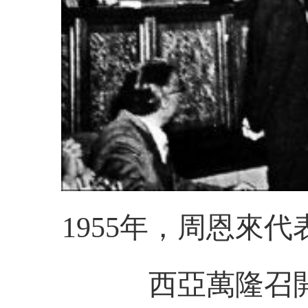
1955年，周恩來
西亞萬隆召