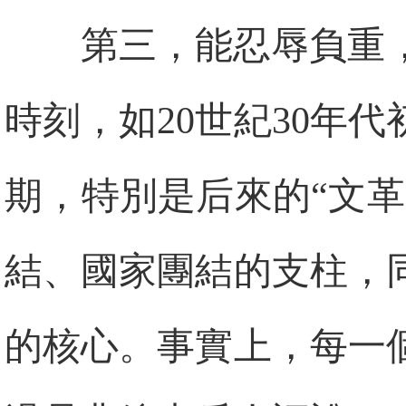
第三，能忍辱負重
時刻，如20世紀30年
期，特別是后來的“文
結、國家團結的支柱，
的核心。事實上，每一