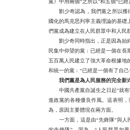
黨》中用兩個“之所以”和五個“已
劉少奇認為，我們黨之所以獲得偉
國化的馬克思列寧主義理論的基礎
們黨成為建立在人民群眾中和人民
劉少奇同時指出，正是因為始終保
民集中仰望的黨﹔已經是一個在長
五百萬人民建立了強大革命根據地
和統一的黨﹔“已經是一個有了自己
我們黨是為人民服務的完全新
中國共產黨自誕生之日起“就有明
進政黨的各種優良作風。這表明，
為，原因主要體現在兩方面。
一方面，這是由“先鋒隊”與人民
的先鋒隊”。因為，“人民群眾如