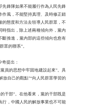
即先鋒隊如果不能履行作為人民先鋒
作作風，不能堅持真理、及時修正錯
確的態度和方法去領導人民群眾，不
同時指出，除上述兩種傾向外，黨內
不斷推進，黨內部的這些傾向也愈有
群眾的聯系”。
少奇提出：
黨員的思想中牢固地建設起來”。具
解放自己的觀點”“向人民群眾學習的
的干部”。在他看來，黨的干部既是
執行，中國人民的解放事業也不可能