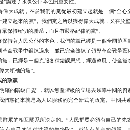
經是”論述了永葆公仆本色的重要性。
大成就，在於我們的黨從最初建立起就是一個“全心
上建立起來的黨”。我們黨之所以獲得偉大成就，又在於堅
群眾保持密切的聯系，而且有嚴格紀律的黨”。
持著人民公仆的本色，我們的黨已經是一個全國范圍
期革命戰爭中鍛煉過來，並已完全熟練了領導革命戰爭藝
的黨﹔已經是一個克服各種錯誤思想，經過整風，使全黨
偉大領袖的黨”。
式的政黨
確的階級自覺”，就以無產階級的立場去領導中國的資
我們黨從來就是為人民服務的完全新式的政黨。中國共產
群眾的相互關系所決定的。“人民群眾必須有自己的先
果沒有自己的這種性質的先鋒隊”，就沒有革命的領導，