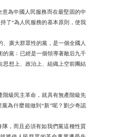
全意為中國人民服務而在最堅固的中
持了“為人民服務的基本原則，使我
的、廣大群眾性的黨，是一個全國人
術的黨﹔已經是一個領導著敵后九千
在思想上、政治上、組織上空前團結
產階級民主革命，就具有無產階級先
黨為什麼能做到“新”呢？劉少奇認
鋒隊，而且必須有如我們黨這種性質
“就將使人民群眾的革命事業遭受失