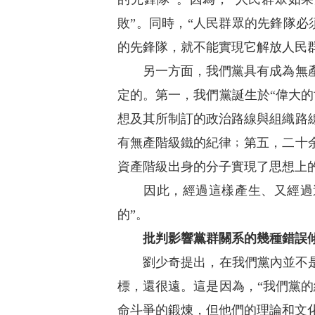
敗”。同時，“人民群眾的先鋒隊
的先鋒隊，就不能實現它解放人民群
另一方面，我們黨具有成為無產階
定的。第一，我們黨誕生於“偉大
想及其所制訂的政治路線與組織路
有無產階級鐵的紀律﹔第五，二十
資產階級出身的分子實現了思想上的
因此，經過這樣產生、又經過這
的”。
批判影響黨群關系的幾種錯誤
劉少奇提出，在我們黨內並不是完
標，還很遠。這是因為，“我們黨
命斗爭的鍛煉，但他們的理論和文