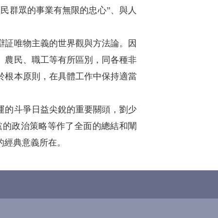
人民群眾的事業有無限的忠心”、與人
辯証唯物主義的世界觀與方法論。因
、農民、職工等有所區別，同各種非
於根本原則，在具體工作中保持適當
運的斗爭日益尖銳的重要關頭，劉少
黨的政治策略等作了全面的總結和闡
的經典意義所在。