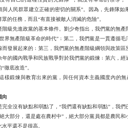
必須與人民群眾建立正確的密切的關系”。因為，先鋒隊如
眾的任務，而且“有直接被敵人消滅的危險”。
級先進政黨的基本條件。劉少奇指出，我們黨的無產
的世界無產階級革命的時代”﹔第二，我們黨是一貫遵循毛
線而發展起來的﹔第三，我們黨的無產階級綱領與政策區
余年的國內戰爭和民族戰爭對於我們黨的鍛煉﹔第六，經
“徹底改造”。
樣鍛煉與教育出來的黨，與任何資本主義國度內的無產
傾向
全沒有缺點和弱點了，“我們還有缺點和弱點”，我們
的絕大部分，還是處在農村中”，絕大部分黨員都是農民和
化水平還不是很高。