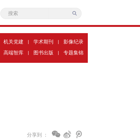
机关党建
|
学术期刊
|
影像纪录
高端智库
|
图书出版
|
专题集锦
分享到 ：