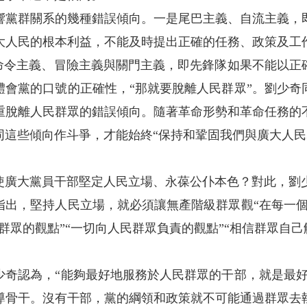
群關系的幾種錯誤傾向。一是尾巴主義、自流主義，
大人民的根本利益，不能及時提出正確的任務、政策及工
是命令主義、冒險主義與關門主義，即先鋒隊如果不能以正
體會黨的口號的正確性，“那就要脫離人民群眾”。劉少奇
重脫離人民群眾的錯誤傾向。隨著革命形勢和革命任務的
同這些傾向作斗爭，才能始終“保持和鞏固我們與廣大人民
廣大黨員干部堅定人民立場、永葆公仆本色？對此，劉
，堅持人民立場，就必須讓無產階級群眾觀“在每一個
群眾的觀點”“一切向人民群眾負責的觀點”“相信群眾自己
認為，“能夠最好地服務於人民群眾的干部，就是最好
導骨干。沒有干部，黨的綱領和政策就不可能通過群眾去