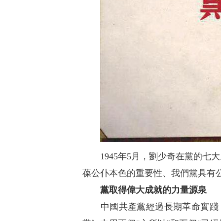
1945年5月，劉少奇在黨的
葆公仆本色的重要性、我們黨具有
黨取得偉大成就的力量源泉
中國共產黨經過長期革命實踐，“