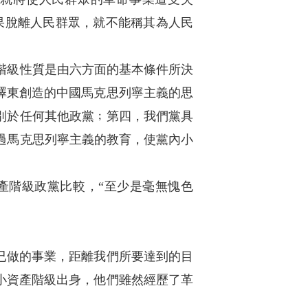
果脫離人民群眾，就不能稱其為人民
階級性質是由六方面的基本條件所決
澤東創造的中國馬克思列寧主義的思
別於任何其他政黨﹔第四，我們黨具
過馬克思列寧主義的教育，使黨內小
階級政黨比較，“至少是毫無愧色
已做的事業，距離我們所要達到的目
小資產階級出身，他們雖然經歷了革