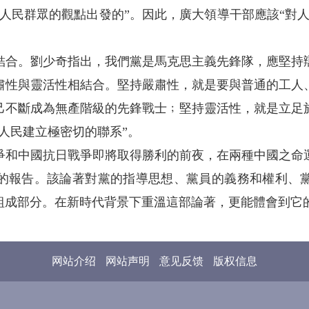
人民群眾的觀點出發的”。因此，廣大領導干部應該“對
。劉少奇指出，我們黨是馬克思主義先鋒隊，應堅持
肅性與靈活性相結合。堅持嚴肅性，就是要與普通的工人
己不斷成為無產階級的先鋒戰士﹔堅持靈活性，就是立足
人民建立極密切的聯系”。
中國抗日戰爭即將取得勝利的前夜，在兩種中國之命
的報告。該論著對黨的指導思想、黨員的義務和權利、
組成部分。在新時代背景下重溫這部論著，更能體會到它
网站介绍
网站声明
意见反馈
版权信息