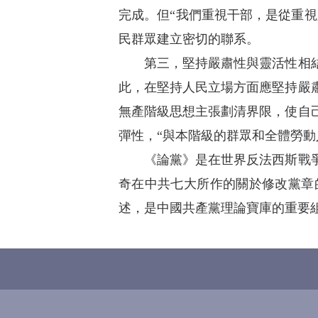
完成。但“我們重視干部，是從重視
民群眾建立密切的聯系。
第三，堅持嚴肅性與靈活性相結合
此，在堅持人民立場方面應堅持嚴
無產階級思想主張劃清界限，使自
彈性，“與本階級的群眾和全體勞動
《論黨》是在世界反法西斯戰爭和
奇在中共七大所作的關於修改黨章
述，是中國共產黨理論寶庫的重要