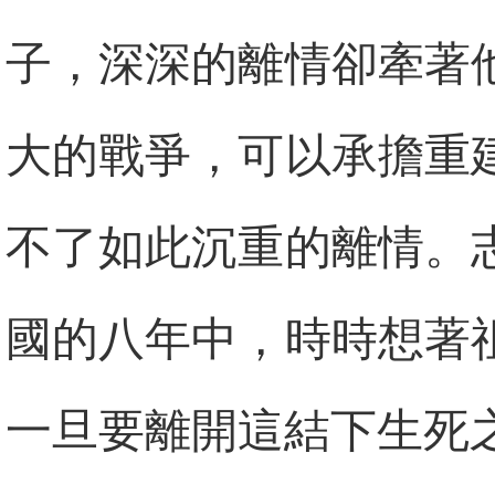
子，深深的離情卻牽著
大的戰爭，可以承擔重
不了如此沉重的離情。
國的八年中，時時想著
一旦要離開這結下生死