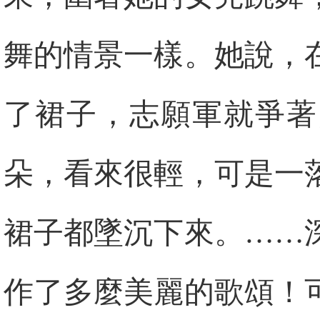
舞的情景一樣。她說，
了裙子，志願軍就爭著
朵，看來很輕，可是一
裙子都墜沉下來。……
作了多麼美麗的歌頌！