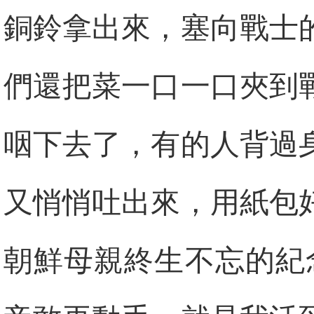
銅鈴拿出來，塞向戰士
們還把菜一口一口夾到
咽下去了，有的人背過
又悄悄吐出來，用紙包
朝鮮母親終生不忘的紀