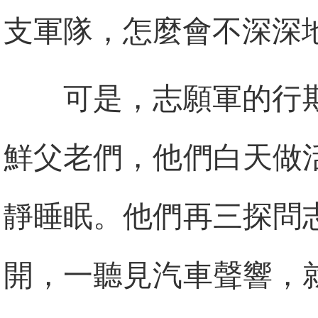
支軍隊，怎麼會不深深
可是，志願軍的行
鮮父老們，他們白天做
靜睡眠。他們再三探問
開，一聽見汽車聲響，