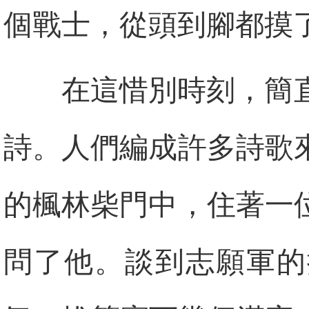
個戰士，從頭到腳都摸
在這惜別時刻，簡
詩。人們編成許多詩歌
的楓林柴門中，住著一
問了他。談到志願軍的