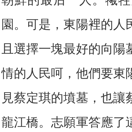
朝鮮的最后一人。犧牲
園。可是，東陽裡的人
且選擇一塊最好的向陽
情的人民呵，他們要東
見蔡定琪的墳墓，也讓
龍江橋。志願軍答應了