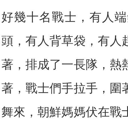
好幾十名戰士，有人端
頭，有人背草袋，有人
著，排成了一長隊，熱
著，戰士們手拉手，圍
舞來，朝鮮媽媽伏在戰