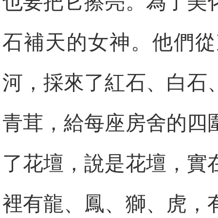
也要把它擦亮。為了美
石補天的女神。他們從
河，採來了紅石、白石
青茸，給每座房舍的四
了花壇，說是花壇，實
裡有龍、鳳、獅、虎，