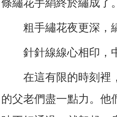
條繡花手絹終於繡成了
粗手繡花夜更深，
針針線線心相印，
在這有限的時刻裡
的父老們盡一點力。他