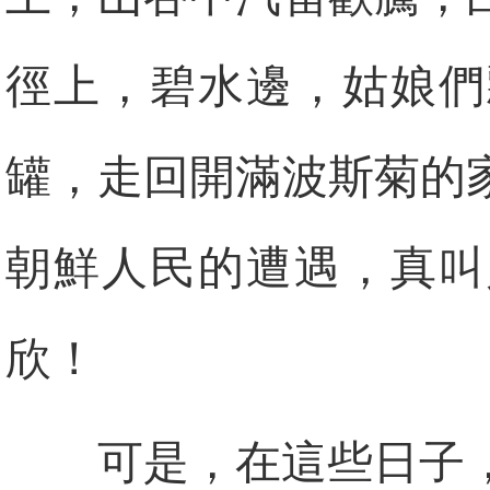
徑上，碧水邊，姑娘們
罐，走回開滿波斯菊的
朝鮮人民的遭遇，真叫
欣！
可是，在這些日子