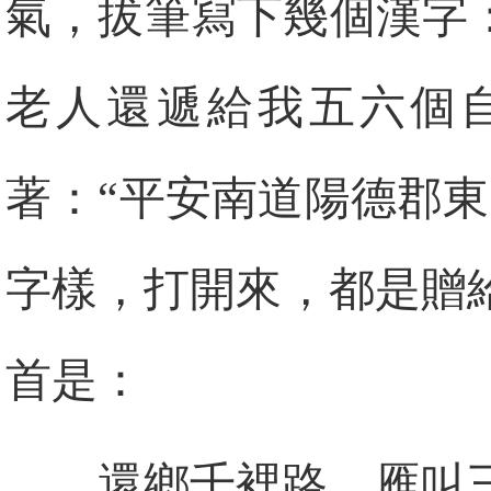
氣，拔筆寫下幾個漢字
老人還遞給我五六個
著：“平安南道陽德郡
字樣，打開來，都是贈
首是：
還鄉千裡路，雁叫