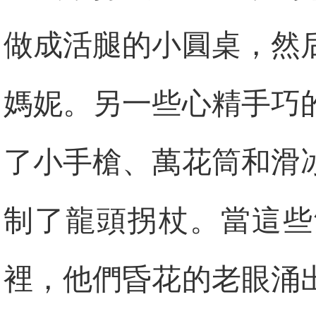
做成活腿的小圓桌，然
媽妮。另一些心精手巧
了小手槍、萬花筒和滑
制了龍頭拐杖。當這些
裡，他們昏花的老眼涌