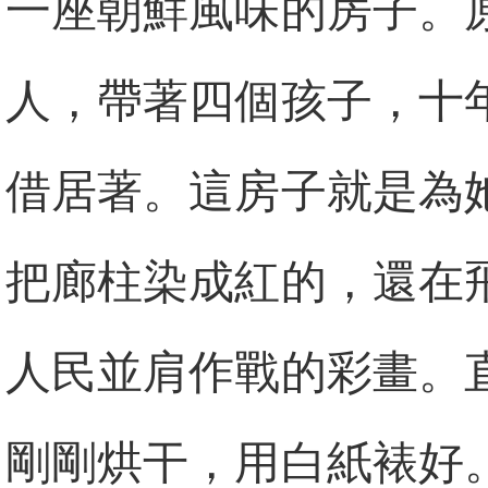
一座朝鮮風味的房子。
人，帶著四個孩子，十
借居著。這房子就是為
把廊柱染成紅的，還在
人民並肩作戰的彩畫。
剛剛烘干，用白紙裱好