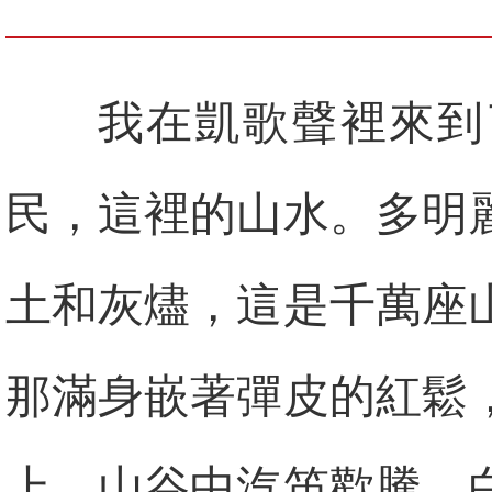
我在凱歌聲裡來到
民，這裡的山水。多明
土和灰燼，這是千萬座
那滿身嵌著彈皮的紅鬆
上，山谷中汽笛歡騰，