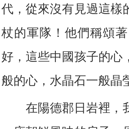
代，從來沒有見過這樣
杖的軍隊！他們稱頌著
好，這些中國孩子的心
般的心，水晶石一般晶
在陽德郡日岩裡，