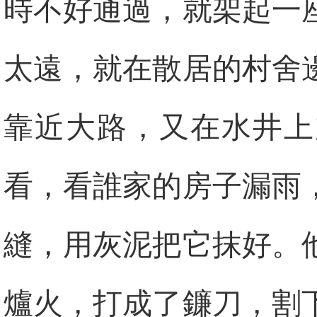
時不好通過，就架起一
太遠，就在散居的村舍
靠近大路，又在水井上
看，看誰家的房子漏雨
縫，用灰泥把它抹好。
爐火，打成了鐮刀，割