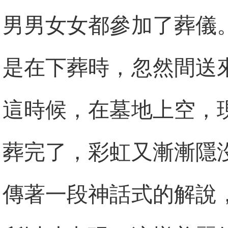
男男女女都參加了葬儀
是在下葬時，忽然間送
這時候，在墓地上空，
葬完了，彩虹又漸漸隱
傳著一段神話式的解說