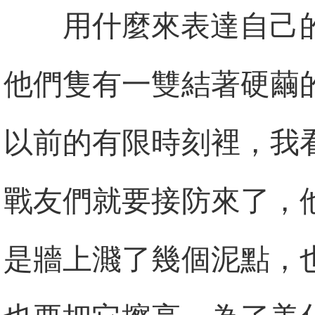
用什麼來表達自己
他們隻有一雙結著硬繭
以前的有限時刻裡，我
戰友們就要接防來了，
是牆上濺了幾個泥點，