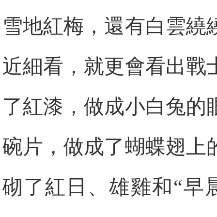
雪地紅梅，還有白雲繞
近細看，就更會看出戰
了紅漆，做成小白兔的
碗片，做成了蝴蝶翅上
砌了紅日、雄雞和“早