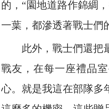
的，“園地道路作錦綢
一葉，都滲透著戰士們
此外，戰士們還把
戰友，在每一座禮品室
心。就是我這在部隊多