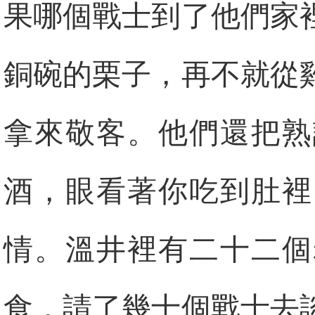
果哪個戰士到了他們家
銅碗的栗子，再不就從
拿來敬客。他們還把熟
酒，眼看著你吃到肚裡
情。溫井裡有二十二個
食，請了幾十個戰士去