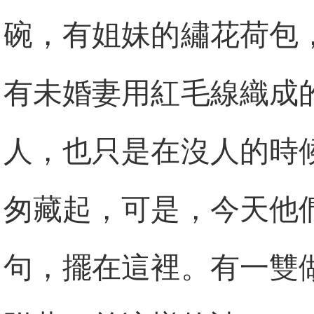
碗，有姐妹的繡花荷包
有未婚妻用紅毛線織成
人，也只是在沒人的時
匆藏起，可是，今天他
句，擺在這裡。有一雙