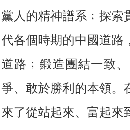
黨人的精神譜系﹔探索
代各個時期的中國道路
道路﹔鍛造團結一致、
爭、敢於勝利的本領。
來了從站起來、富起來