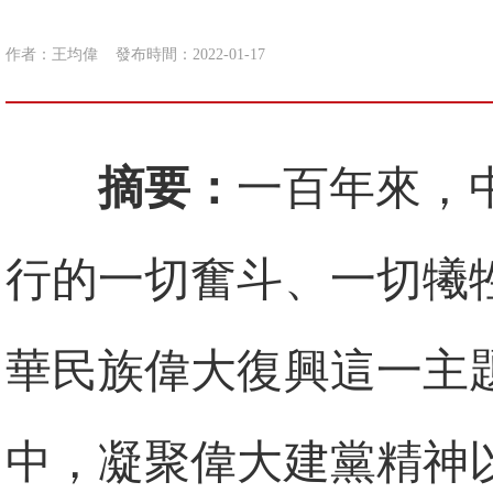
作者：王均偉
發布時間：2022-01-17
摘要：
一百年來，
行的一切奮斗、一切犧
華民族偉大復興這一主
中，凝聚偉大建黨精神