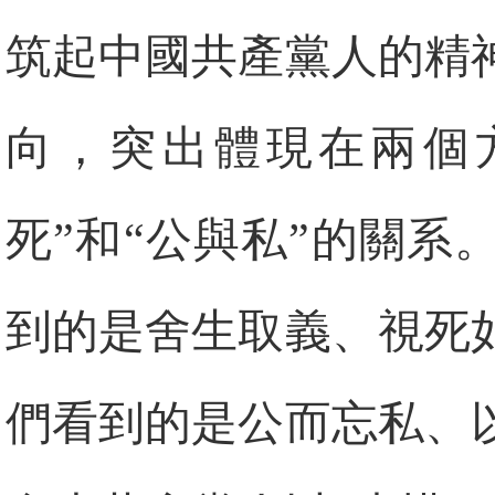
筑起中國共產黨人的精
向，突出體現在兩個
死”和“公與私”的關
到的是舍生取義、視死
們看到的是公而忘私、