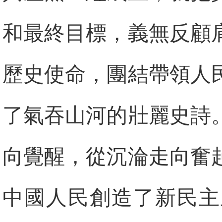
和最終目標，義無反顧
歷史使命，團結帶領人
了氣吞山河的壯麗史詩
向覺醒，從沉淪走向奮
中國人民創造了新民主