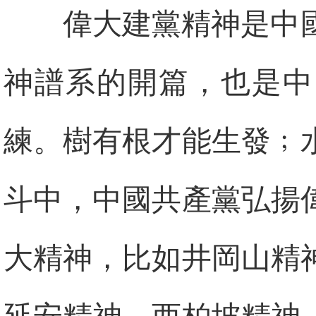
偉大建黨精神是中
神譜系的開篇，也是中
練。樹有根才能生發﹔
斗中，中國共產黨弘揚
大精神，比如井岡山精