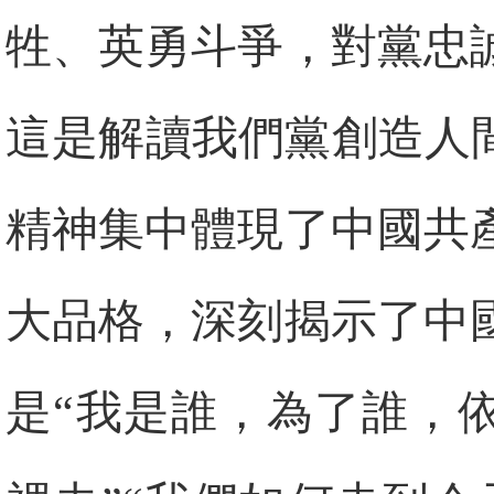
牲、英勇斗爭，對黨忠
這是解讀我們黨創造人
精神集中體現了中國共
大品格，深刻揭示了中
是“我是誰，為了誰，