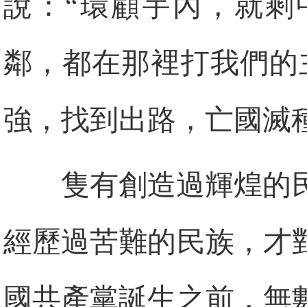
說：“環顧宇內，就剩
鄰，都在那裡打我們的
強，找到出路，亡國滅
隻有創造過輝煌的
經歷過苦難的民族，才
國共產黨誕生之前，無