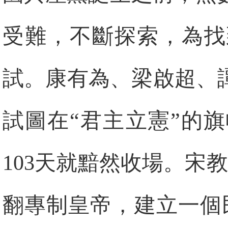
受難，不斷探索，為找
試。康有為、梁啟超、
試圖在“君主立憲”的
103天就黯然收場。宋
翻專制皇帝，建立一個