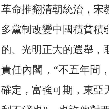
革命推翻清朝統治，宋
多黨制改變中國積貧積
的、光明正大的選舉，
責任內閣，“不五年間
確定，富強可期，東亞