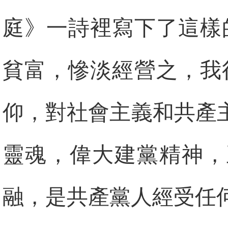
庭》一詩裡寫下了這樣
貧富，慘淡經營之，我
仰，對社會主義和共產
靈魂，偉大建黨精神，
融，是共產黨人經受任