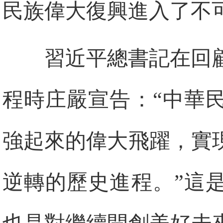
民族偉大復興進入了不
習近平總書記在回
程時庄嚴宣告：“中華
強起來的偉大飛躍，實
逆轉的歷史進程。”這