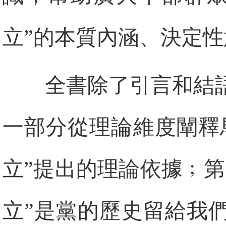
立”的本質內涵、決定
全書除了引言和結
一部分從理論維度闡釋
立”提出的理論依據﹔
立”是黨的歷史留給我