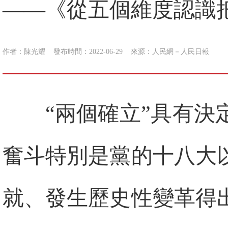
——《從五個維度認識把
作者：陳光耀
發布時間：2022-06-29
來源：
人民網－人民日報
“兩個確立”具有
奮斗特別是黨的十八大
就、發生歷史性變革得