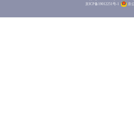
京ICP备19012251号-1
京公网