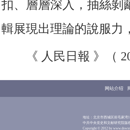
扣、層層深入，抽絲剝
輯展現出理論的說服力
《 人民日報 》（ 20
网站介绍
地址：北京市西城区前毛家湾1号 
中共中央党史和文献研究院版
Copyright © 2012 by www.dswxyjy.