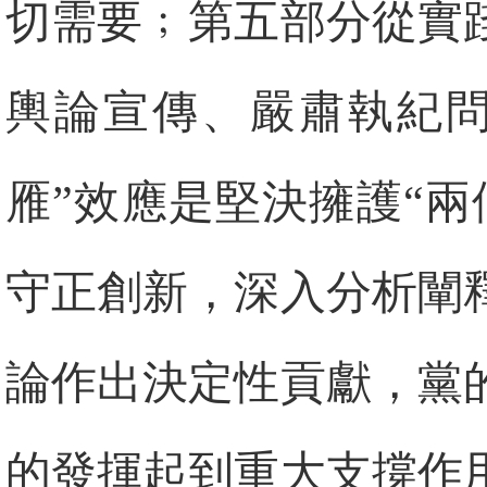
切需要﹔第五部分從實
輿論宣傳、嚴肅執紀問
雁”效應是堅決擁護“
守正創新，深入分析闡
論作出決定性貢獻，黨
的發揮起到重大支撐作