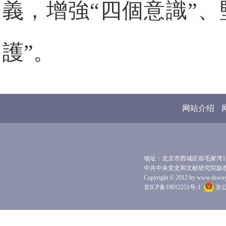
義，增強“四個意識”、
護”。
网站介绍
地址：北京市西城区前毛家湾1号 
中共中央党史和文献研究院版
Copyright © 2012 by www.dswxyjy.
京ICP备19012251号-1
京公网