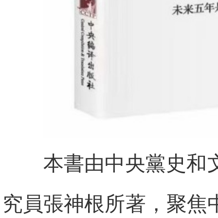
本書由中央黨史和
究員張神根所著，聚焦