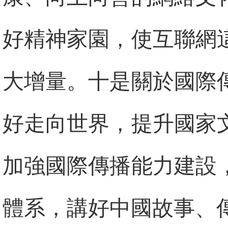
好精神家園，使互聯網
大增量。十是關於國際
好走向世界，提升國家
加強國際傳播能力建設
體系，講好中國故事、