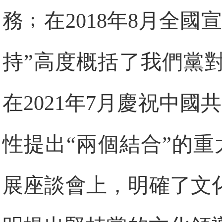
務﹔在2018年8月全
持”高度概括了我們黨
在2021年7月慶祝中國
性提出“兩個結合”的
展座談會上，明確了文