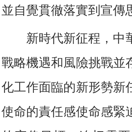
並自覺貫徹落實到宣傳
新時代新征程，中
戰略機遇和風險挑戰並
化工作面臨的新形勢新
使命的責任感使命感緊