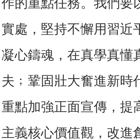
作的重點任務。我們要
實處，堅持不懈用習近
凝心鑄魂，在真學真懂
夫﹔鞏固壯大奮進新時
重點加強正面宣傳，提
主義核心價值觀，改進