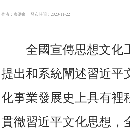
作者：秦洪良
發布時間：2023-11-22
全國宣傳思想文化
提出和系統闡述習近平
化事業發展史上具有裡
貫徹習近平文化思想，