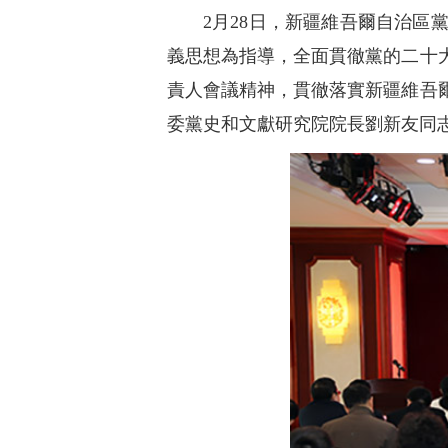
2月28日，新疆維吾爾自治
義思想為指導，全面貫徹黨的二十
責人會議精神，貫徹落實新疆維吾爾
委黨史和文獻研究院院長劉新友同