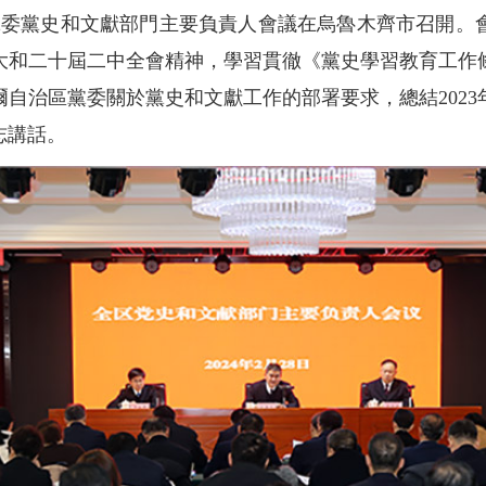
區黨委黨史和文獻部門主要負責人會議在烏魯木齊市召開。
大和二十屆二中全會精神，學習貫徹《黨史學習教育工作
自治區黨委關於黨史和文獻工作的部署要求，總結2023年
志講話。