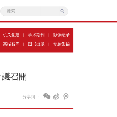
机关党建
|
学术期刊
|
影像纪录
高端智库
|
图书出版
|
专题集锦
會議召開
分享到 ：