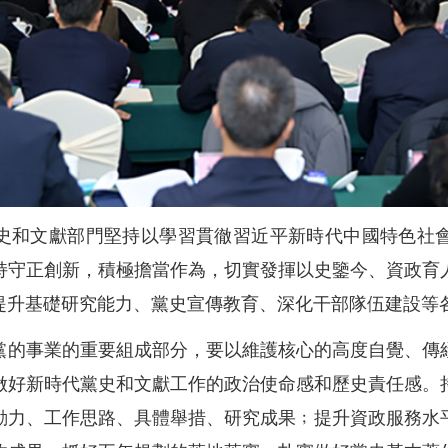
級黨史和文獻部門堅持以學習貫徹習近平新時代中國特色社
持守正創新，積極擔當作為，切實發揮以史鑒今、資政育
提升基礎研究能力、黨史宣傳教育、深化干部隊伍建設等
黨的事業的重要組成部分，要以維護核心的高度自覺、傳
做好新時代黨史和文獻工作的政治使命感和歷史責任感。
動力、工作思路、具體舉措、研究成果﹔提升資政服務水