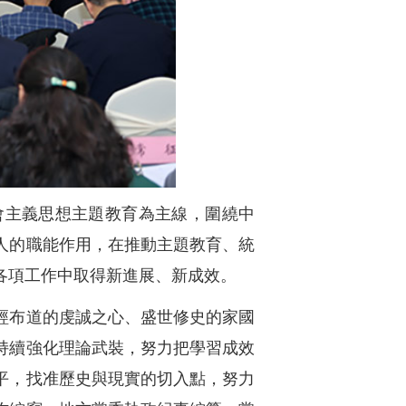
會主義思想主題教育為主線，圍繞中
人的職能作用，在推動主題教育、統
各項工作中取得新進展、新成效。
經布道的虔誠之心、盛世修史的家國
持續強化理論武裝，努力把學習成效
平，找准歷史與現實的切入點，努力