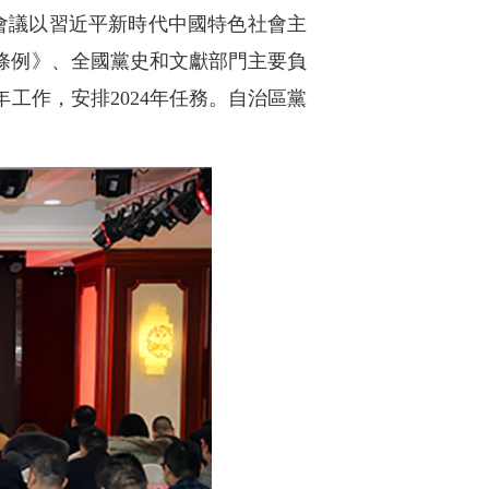
會議以習近平新時代中國特色社會主
條例》、全國黨史和文獻部門主要負
工作，安排2024年任務。自治區黨