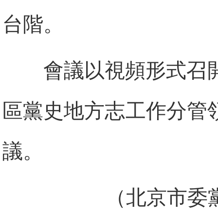
台階。
會議以視頻形式召
區黨史地方志工作分管
議。
（北京市委