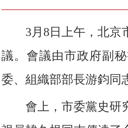
3月8日上午，北
議。會議由市政府副秘
委、組織部部長游鈞同
會上，市委黨史研