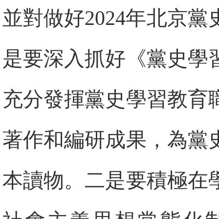
並對做好2024年北京
是要深入抓好《黨史學
充分發揮黨史學習教育
著作和編研成果，為黨
本讀物。二是要積極在