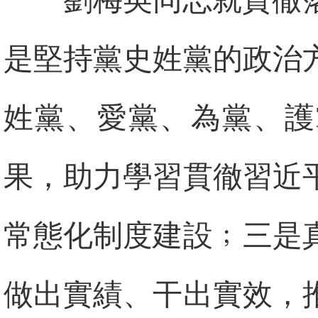
劉梅英同志就貫徹
是堅持黨史姓黨的政治
姓黨、愛黨、為黨、護
果，助力學習貫徹習近
常態化制度建設﹔三是
做出實績、干出實效，