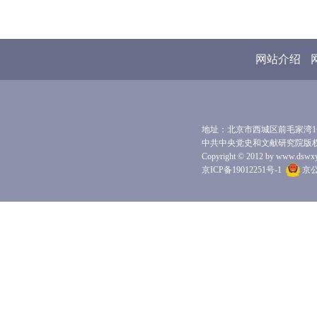
网站介绍
地址：北京市西城区前毛家湾1号 
中共中央党史和文献研究院版
Copyright © 2012 by www.dswxyjy.
京ICP备19012251号-1
京公网