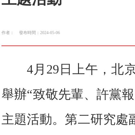
作者：
發布時間：2024-05-06
4月29日上午，
舉辦“致敬先輩、許黨
主題活動。第二研究處