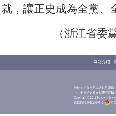
就，讓正史成為全黨、
（浙江省委
网站介绍
地址：北京市西城区前毛家湾1号 
中共中央党史和文献研究院版
Copyright © 2012 by www.dswxyjy.
京ICP备19012251号-1
京公网