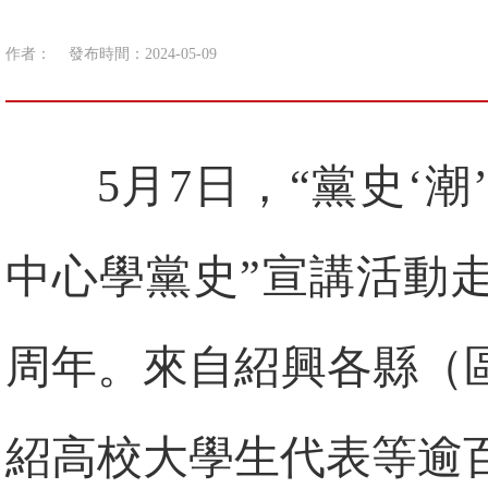
作者：
發布時間：2024-05-09
5月7日，“黨史‘
中心學黨史”宣講活動
周年。來自紹興各縣（
紹高校大學生代表等逾