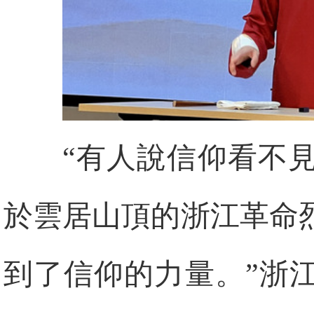
“有人說信仰看不
於雲居山頂的浙江革命
到了信仰的力量。”浙