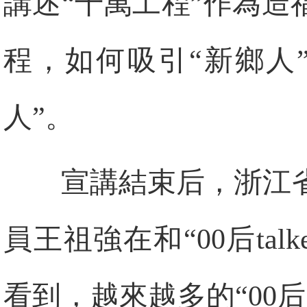
講述“千萬工程”作為
程，如何吸引“新鄉人
人”。
宣講結束后，浙江
員王祖強在和“00后ta
看到，越來越多的“00