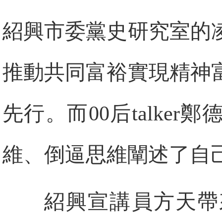
紹興市委黨史研究室的
推動共同富裕實現精神
先行。而00后talke
維、倒逼思維闡述了自
紹興宣講員方天帶