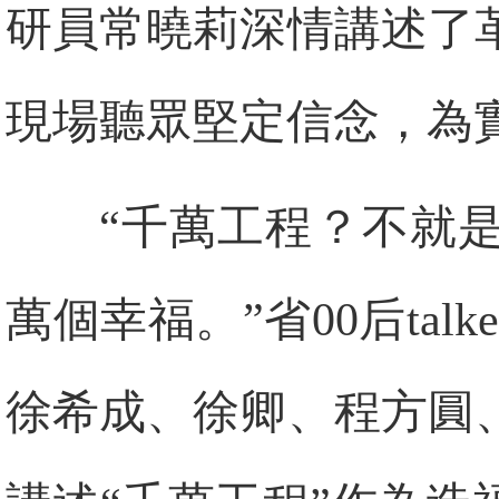
研員常曉莉深情講述了
現場聽眾堅定信念，為
“千萬工程？不就
萬個幸福。”省00后ta
徐希成、徐卿、程方圓