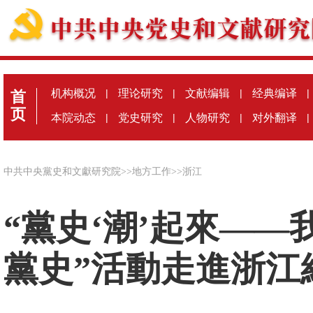
机构概况
|
理论研究
|
文献编辑
|
经典编译
|
首
页
本院动态
|
党史研究
|
人物研究
|
对外翻译
|
中共中央黨史和文獻研究院
>>
地方工作
>>
浙江
“黨史‘潮’起來—
黨史”活動走進浙江