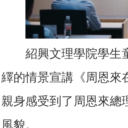
紹興文理學院學生
繹的情景宣講《周恩來
親身感受到了周恩來總
風貌。