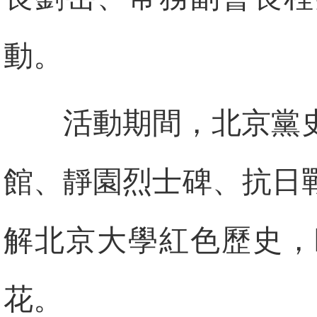
動。
活動期間，北京黨
館、靜園烈士碑、抗日
解北京大學紅色歷史，
花。