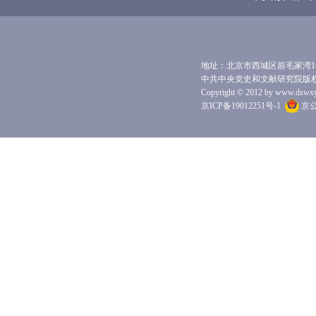
地址：北京市西城区前毛家湾1号 
中共中央党史和文献研究院版
Copyright © 2012 by www.dswxyjy.
京ICP备19012251号-1
京公网