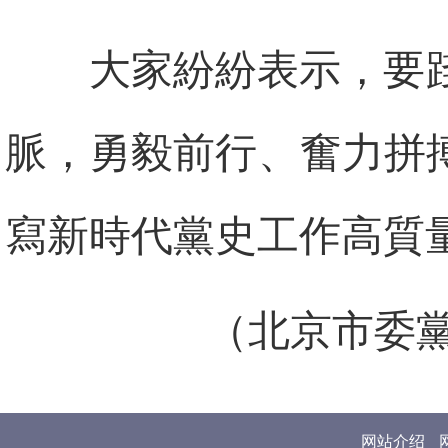
大家紛紛表示，要
脈，勇毅前行、奮力拼
寫新時代黨史工作高質
（北京市委
网站介绍