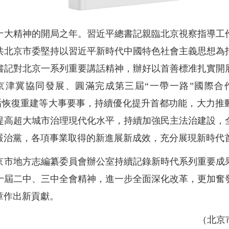
二十大精神的開局之年。習近平總書記親臨北京視察指導
中共北京市委堅持以習近平新時代中國特色社會主義思想
書記對北京一系列重要講話精神，辦好以首善標准扎實開
京津冀協同發展、圓滿完成第三屆“一帶一路”國際合
和災后恢復重建等大事要事，持續優化提升首都功能，大力
提高超大城市治理現代化水平，持續加強民主法治建設，
嚴治黨，各項事業取得的新進展新成效，充分展現新時代
京市地方志編纂委員會辦公室持續記錄新時代系列重要成
十屆二中、三中全會精神，進一步全面深化改革，更加奮
章作出新貢獻。
（北京