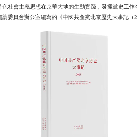
特色社會主義思想在京華大地的生動實踐，發揮黨史工作
纂委員會辦公室編寫的《中國共產黨北京歷史大事記（2