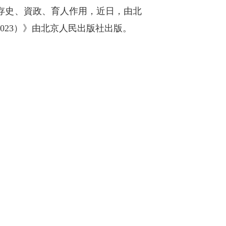
存史、資政、育人作用，近日，由北
023）》由北京人民出版社出版。