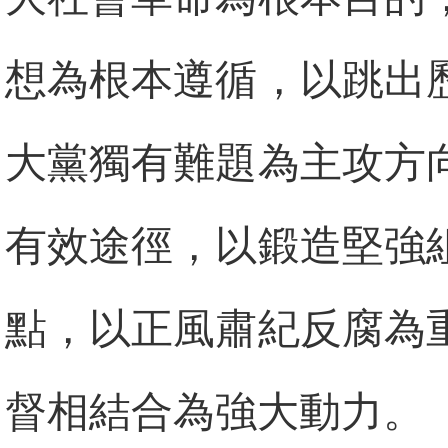
想為根本遵循，以跳出
大黨獨有難題為主攻方
有效途徑，以鍛造堅強
點，以正風肅紀反腐為
督相結合為強大動力。