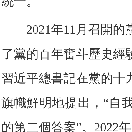
統一。
2021年11月召
了黨的百年奮斗歷史經
習近平總書記在黨的十
旗幟鮮明地提出，“自
的第二個答案”。202