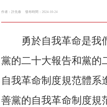
作者：許先春
發布時間：2024-10-24
勇於自我革命是我
黨的二十大報告和黨的
自我革命制度規范體系
善黨的自我革命制度規