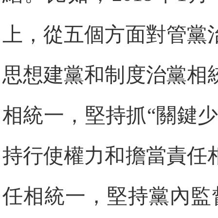
上，從五個方面對管黨
思想建黨和制度治黨相
相統一，堅持抓“關鍵少
持行使權力和擔當責任
任相統一，堅持黨內監督