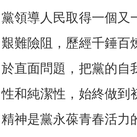
黨領導人民取得一個又
艱難險阻，歷經千錘百
於直面問題，把黨的自
性和純潔性，始終做到
精神是黨永葆青春活力