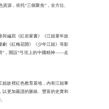
資源，依托“三個聚焦”，全方位、
參與編寫《紅岩家書》《江姐童年故
樂劇《紅梅花開》《少年江姐》等影
周”，開設“弓弦上的中國精神——走
江姐故裡紅色教育基地，內有江姐事
，以更加嚴謹的脈絡、豐富的史實和
跡。