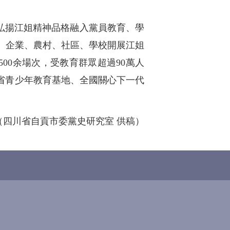
弘揚江姐精神品格融入黨員教育、學
關、企業、農村、社區、學校開展江姐
00余場次，受教育群眾超過90萬人
省青少年教育基地、全國關心下一代
（四川省自貢市委黨史研究室 供稿）