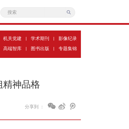
机关党建
|
学术期刊
|
影像纪录
高端智库
|
图书出版
|
专题集锦
姐精神品格
分享到 ：