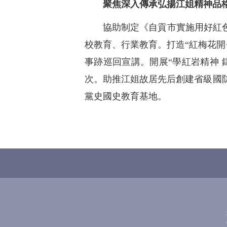
聚焦深入傳承弘揚江姐精神品
協助制定《自貢市實施用好紅
校教育、行業教育。打造“紅梅花開
事跡巡回宣講。開展“學紅岩精神 
次。助推江姐故居先后創建省級國
黨史國史教育基地。