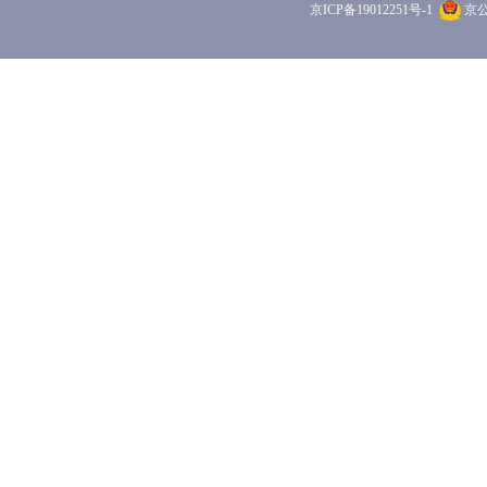
京ICP备19012251号-1
京公网