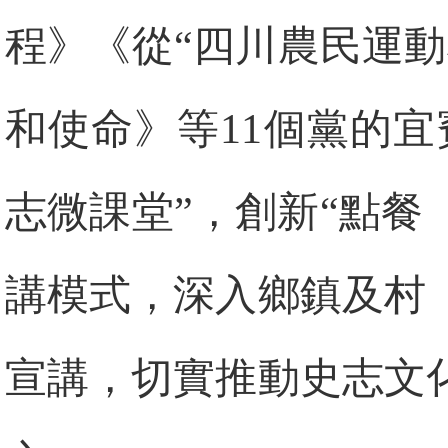
程》《從“四川農民運
和使命》等11個黨的
志微課堂”，創新“點餐
講模式，深入鄉鎮及村
宣講，切實推動史志文