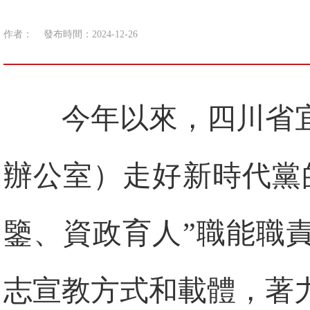
作者：
發布時間：2024-12-26
今年以來，四川省
辦公室）走好新時代黨
鑒、資政育人”職能職
志宣教方式和載體，著力