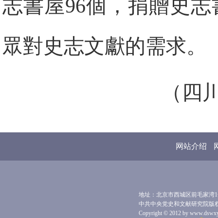
志書屋96個，捐贈史
眾對史志文獻的需求。
（四
网站介绍
地址：北京市西城区前毛家湾1号 
中共中央党史和文献研究院版
Copyright © 2012 by www.dswxyjy.