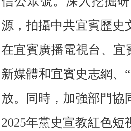
信公眾號。深入挖掘研
源，拍攝中共宜賓歷史
在宜賓廣播電視台、宜
新媒體和宜賓史志網、
放。同時，加強部門協
2025年黨史宣教紅色