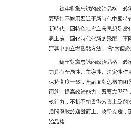
鑄牢對黨忠誠的政治品格，必
要堅持不懈用習近平新時代中國特
新時代中國特色社會主義思想是當
思主義中國化時代化新的飛躍，軍
穿其中的立場觀點方法，把“六個必
鑄牢對黨忠誠的政治品格，必
力具有全局性、主導性、決定性作
保持高度一致，無論面對怎樣的困難
而就。提高政治能力，既要靠學習
執行力，不折不扣貫徹落實上級的
盾問題敢於迎難而上、攻堅克難，
治品格。