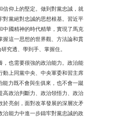
和信仰上的堅定。做到對黨忠誠，就
牢對黨絕對忠誠的思想根基。習近平
和中國精神的時代精華，實現了馬克
掌握這一思想的世界觀、方法論和貫
論研究透、學到手、掌握住。
養，也需要很強的政治能力。政治能
行動上同黨中央、中央軍委和習主席
政治能力既不會與生俱來，也不會一蹴
提高政治判斷力、政治領悟力、政治
敢於亮劍，面對改革發展的深層次矛
政治能力中進一步鑄牢對黨忠誠的政