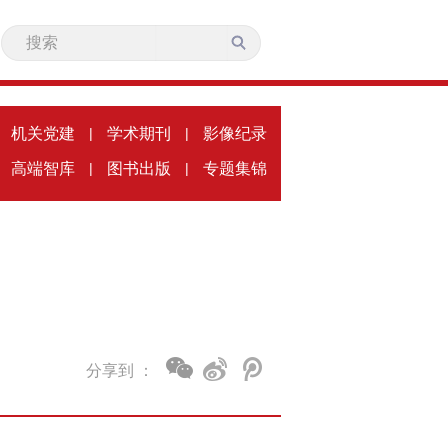
机关党建
|
学术期刊
|
影像纪录
高端智库
|
图书出版
|
专题集锦
分享到 ：