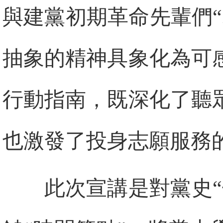
與建黨初期革命先輩們
抽象的精神具象化為可
行動指南，既深化了聽
也激發了投身志願服務
此次宣講是對黨史