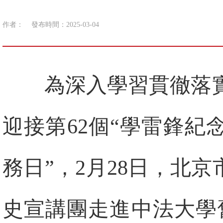
作者：
發布時間：2025-03-04
為深入學習貫徹落
迎接第62個“學雷鋒紀
務日”，2月28日，北
史宣講團走進中法大學