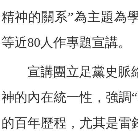
精神的關系”為主題為
等近80人作專題宣講。‌
宣講團立足黨史脈
神的內在統一性，強調
的百年歷程，尤其是雷