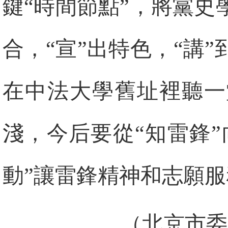
鍵“時間節點”，將黨
合，“宣”出特色，“講
在中法大學舊址裡聽一
淺，今后要從“知雷鋒”
動”讓雷鋒精神和志願
（北京市委