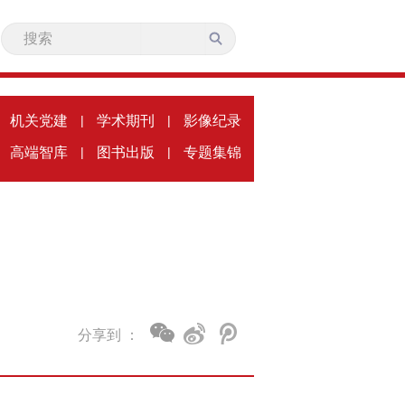
机关党建
|
学术期刊
|
影像纪录
高端智库
|
图书出版
|
专题集锦
分享到 ：