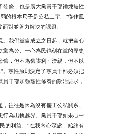
了發條，也是廣大黨員干部錘煉黨性
弱的根本尺子是公私二字。”從作風
終面對並著力解決的課題。
現。我們黨自成立之日起，就把全心
立黨為公、一心為民鐫刻在黨的歷史
念舊，但不為舊謀利﹔濟親，但不以
”。黨性原則決定了黨員干部必須把
黨員干部加強黨性修養的政治要求，
題，往往是因為沒有擺正公私關系、
想行為出軌越界。黨員干部如果心中
民的利益。“在我內心深處，始終有