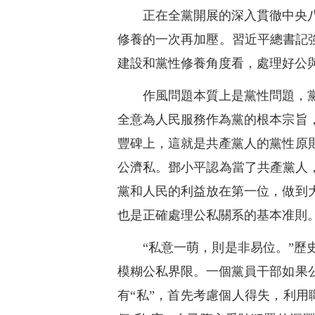
正在全黨開展的深入貫徹中央
修養的一次再加壓。習近平總書記
建設和黨性修養角度看，處理好公
作風問題本質上是黨性問題，
全意為人民服務作為黨的根本宗旨
豐碑上，這就是共產黨人的黨性原
公濟私。鄧小平認為當了共產黨人
黨和人民的利益放在第一位，做到
也是正確處理公私關系的基本准則
“私意一萌，則是非易位。”
模糊公私界限。一個黨員干部如果
有“私”，首先考慮個人得失，利