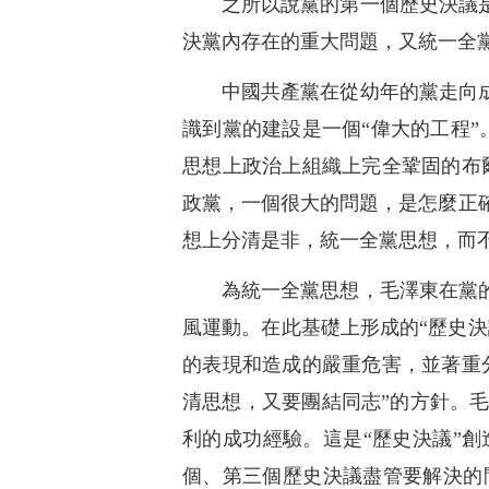
之所以說黨的第一個歷史決議
決黨內存在的重大問題，又統一全
中國共產黨在從幼年的黨走向
識到黨的建設是一個“偉大的工程
思想上政治上組織上完全鞏固的布
政黨，一個很大的問題，是怎麼正
想上分清是非，統一全黨思想，而
為統一全黨思想，毛澤東在黨
風運動。在此基礎上形成的“歷史決
的表現和造成的嚴重危害，並著重
清思想，又要團結同志”的方針。
利的成功經驗。這是“歷史決議”
個、第三個歷史決議盡管要解決的