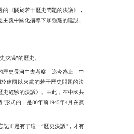
過的《關於若干歷史問題的決議》，
思主義中國化指導下加強黨的建設、
史決議”的歷史。
黨的歷史長河中去考察。迄今為止，中
關於建國以來黨的若干歷史問題的決
和歷史經驗的決議》。由此，在中國共
形式的，是80年前1945年4月在黨
記正是有了這一“歷史決議”，才有