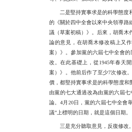
二是堅持實事求是的科學態度和
的《關於四中全會以來中央領導路
議（草案初稿）》。后來，胡喬木
論的意見，在胡喬木修改稿上又作
案）》。參加黨的六屆七中全會的
改。在此基礎上，從1945年春
案）》。他前后作了至少7次修改
價，都堅持實事求是的科學態度和
由黨的七大通過改為由黨的六屆七
論。4月20日，黨的六屆七中全
議”上標明的日期，就是這個日期。
三是充分聽取意見，反復修改