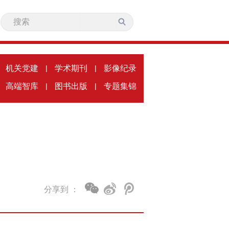
机关党建
|
学术期刊
|
影像纪录
高端智库
|
图书出版
|
专题集锦
分享到 ：