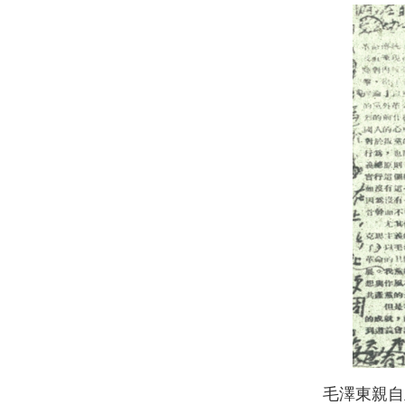
毛澤東親自