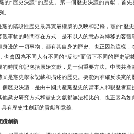
產黨的“歷史決議”的歷史。第一個歷史決議的貢獻，首先
例。
是黨的階段性歷史最真實最權威的反映和記錄，黨的“歷
客觀事物的時間存在方式，是不以人的意志為轉移的客觀
和身邊的一切事物，都有其自身的歷史。也正因為這樣，
，也會因為不同人有不同的“反映”而留下不同的歷史記
觀的時間印記包括原始文獻，是一個重要方法。中國共產
時又是黨史學家記載和描述的歷史。要能夠准確反映黨的
第一個歷史決議，是由中國共產黨歷史的當事人和親歷者直
其他黨史研究方式和黨史文獻都無法相比的。也正因為如此
，具有歷史性創新的貢獻和意義。
實踐創新