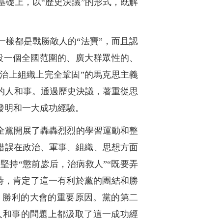
礎上，以“歷史決議”的形式，既解
樣都是戰勝敵人的“法寶”，而且認
設一個全國范圍的、廣大群眾性的、
治上組織上完全鞏固”的馬克思主義
的人和事。通過歷史決議，著重從思
發明和一大成功經驗。
全黨開展了轟轟烈烈的學習運動和整
傾錯誤在政治、軍事、組織、思想方面
持“懲前毖后，治病救人”“既要弄
時，肯定了這一有利於黨的團結和勝
、勝利的大會的重要原因。黨的第二
人和事的問題上都汲取了這一成功經