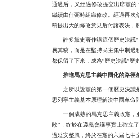
通過后，又經過修改提交出席黨的
繼續由任弼時組織修改。經過再次
稿提出大的修改意見后付諸表決，歷
許多黨史著作講這個歷史決議“
易其稿，而是在堅持民主集中制過
都保留了下來，成為“歷史決議”歷
推進馬克思主義中國化的路徑
之所以說黨的第一個歷史決議
思列寧主義基本原理解決中國革命
一個成熟的馬克思主義政黨，
敗”，終於在遵義會議事實上確立
過延安整風，終於在黨的六屆七中