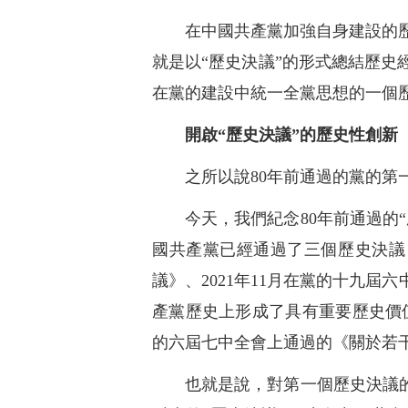
在中國共產黨加強自身建設的
就是以“歷史決議”的形式總結歷
在黨的建設中統一全黨思想的一個
開啟“歷史決議”的歷史性創新
之所以說80年前通過的黨的第
今天，我們紀念80年前通過的
國共產黨已經通過了三個歷史決議
議》、2021年11月在黨的十九
產黨歷史上形成了具有重要歷史價值的
的六屆七中全會上通過的《關於若
也就是說，對第一個歷史決議