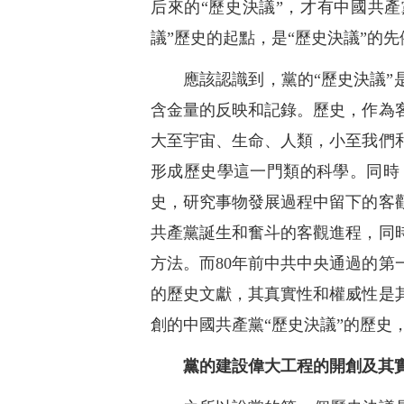
后來的“歷史決議”，才有中國共
議”歷史的起點，是“歷史決議”的先
應該認識到，黨的“歷史決議”
含金量的反映和記錄。歷史，作為
大至宇宙、生命、人類，小至我們
形成歷史學這一門類的科學。同時
史，研究事物發展過程中留下的客
共產黨誕生和奮斗的客觀進程，同
方法。而80年前中共中央通過的
的歷史文獻，其真實性和權威性是
創的中國共產黨“歷史決議”的歷史
黨的建設偉大工程的開創及其