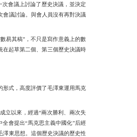
一次會議上討論了歷史決議，並決定
次會議討論。與會人員沒有再對決議
“數易其稿”，不只是寫作意義上的數
統在起草第二個、第三個歷史決議時
的形式，高度評價了毛澤東運用馬克
成立以來，經過“兩次勝利、兩次失
全會提出“馬克思主義中國化”后經
毛澤東思想。這個歷史決議的歷史性