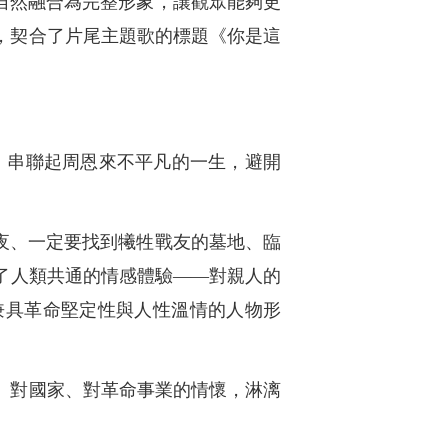
自然融合為完整形象，讓觀眾能夠更
，契合了片尾主題歌的標題《你是這
，串聯起周恩來不平凡的一生，避開
夜、一定要找到犧牲戰友的墓地、臨
了人類共通的情感體驗——對親人的
兼具革命堅定性與人性溫情的人物形
、對國家、對革命事業的情懷，淋漓