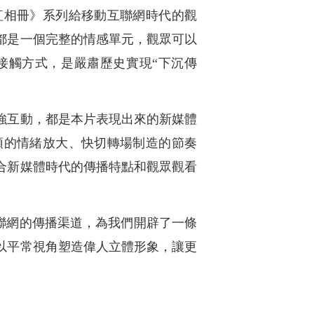
紅相冊》系列給移動互聯網時代的觀
都是一個完整的情感單元，觀眾可以
接觸方式，是嚴肅歷史實現“下沉傳
強互動，都是本片表現出來的新媒體
頭的情緒放大、快切轉場制造的節奏
合新媒體時代的傳播特點和觀眾觀看
互聯網的傳播渠道，為我們開辟了一條
以平常視角塑造偉人立體形象，讓更