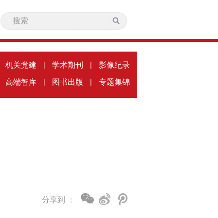
机关党建
|
学术期刊
|
影像纪录
高端智库
|
图书出版
|
专题集锦
分享到 ：