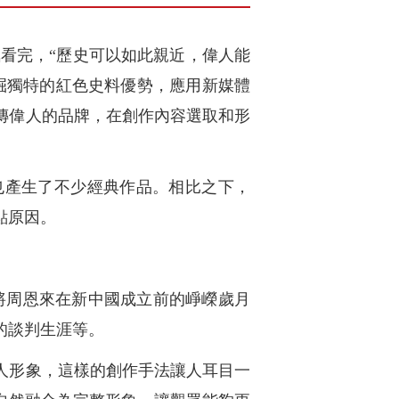
氣看完，“歷史可以如此親近，偉人能
掘獨特的紅色史料優勢，應用新媒體
傳偉人的品牌，在創作內容選取和形
也產生了不少經典作品。相比之下，
點原因。
將周恩來在新中國成立前的崢嶸歲月
的談判生涯等。
人形象，這樣的創作手法讓人耳目一