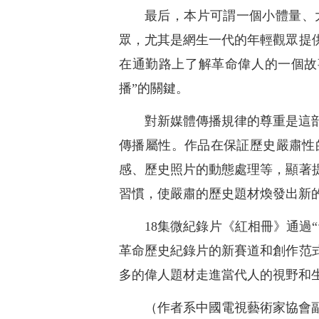
最后，本片可謂一個小體量、
眾，尤其是網生一代的年輕觀眾提
在通勤路上了解革命偉人的一個故
播”的關鍵。
對新媒體傳播規律的尊重是這
傳播屬性。作品在保証歷史嚴肅性
感、歷史照片的動態處理等，顯著
習慣，使嚴肅的歷史題材煥發出新
18集微紀錄片《紅相冊》通過
革命歷史紀錄片的新賽道和創作范
多的偉人題材走進當代人的視野和
（作者系中國電視藝術家協會