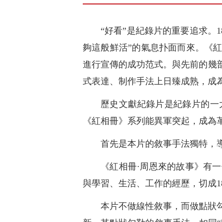
“好看”是紀錄片的重要追求。
夠這般鮮活”的氣息扑面而來。《
進行宣傳的成功范式。與先前的幾
式表達、制作手法上日臻成熟，成
歷史文獻紀錄片是紀錄片的一
《紅相冊》系列能異軍突起，成為
首先是本片的敘事手法獨特，
《紅相冊·周恩來的故事》有
與學習、生活、工作的經歷，切成
本片不做線性敘事，而做點狀