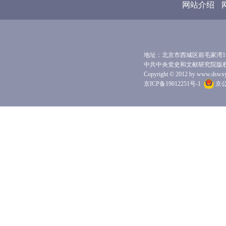
网站介绍
地址：北京市西城区前毛家湾1号 
中共中央党史和文献研究院版
Copyright © 2012 by www.dswxyjy.
京ICP备19012251号-1
京公网