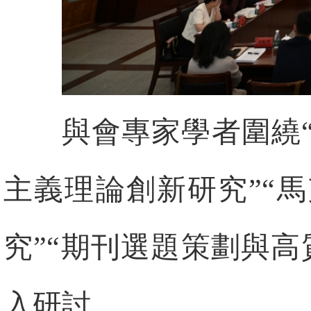
與會專家學者圍繞
主義理論創新研究”“
究”“期刊選題策劃與
入研討。