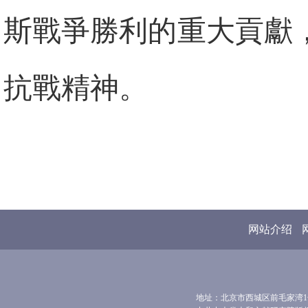
斯戰爭勝利的重大貢獻
抗戰精神。
网站介绍
地址：北京市西城区前毛家湾1号 