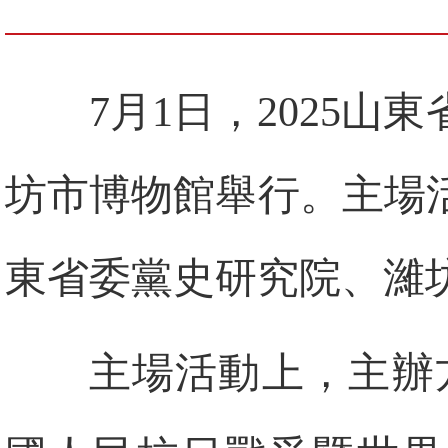
7月1日，2025
坊市博物館舉行。主場
東省委黨史研究院、濰
主場活動上，主辦