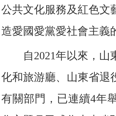
公共文化服務及紅色文
造愛國愛黨愛社會主義
自2021年以來，
化和旅游廳、山東省退
有關部門，已連續4年