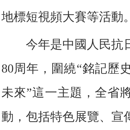
地標短視頻大賽等活動
今年是中國人民抗
80周年，圍繞“銘記
未來”這一主題，全省將
動，包括特色展覽、宣