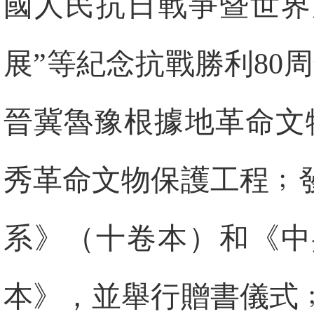
國人民抗日戰爭暨世界
展”等紀念抗戰勝利80
晉冀魯豫根據地革命文
秀革命文物保護工程﹔
系》（十卷本）和《中
本》，並舉行贈書儀式