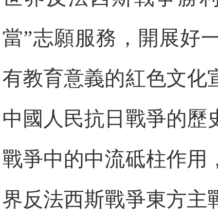
當”志願服務，開展好
有教育意義的紅色文化
中國人民抗日戰爭的歷
戰爭中的中流砥柱作用
界反法西斯戰爭東方主