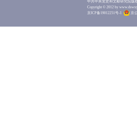
中共中央党史和文献研究院版
Copyright © 2012 by www.dswxyjy.
京ICP备19012251号-1
京公网