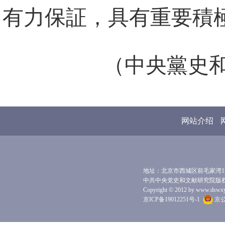
有力保証，具有重要積
（中央黨史
网站介绍
地址：北京市西城区前毛家湾1号 
中共中央党史和文献研究院版
Copyright © 2012 by www.dswxyjy.
京ICP备19012251号-1
京公网