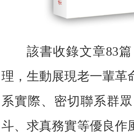
該書收錄文章83
理，生動展現老一輩革
系實際、密切聯系群眾
斗、求真務實等優良作