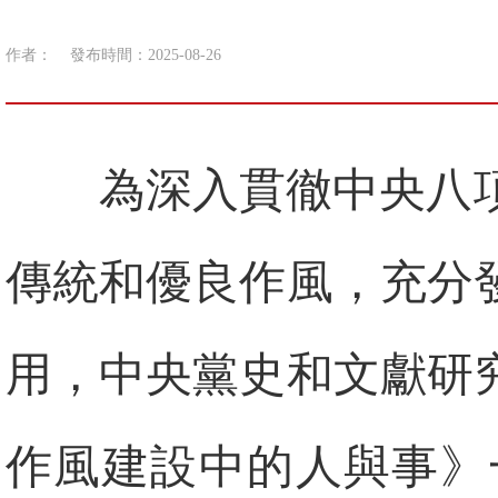
作者：
發布時間：2025-08-26
為深入貫徹中央八
傳統和優良作風，充分
用，中央黨史和文獻研
作風建設中的人與事》