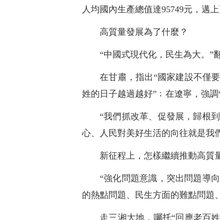
人均國內生產總值達95749元，
高質量發展為了什麼？
“中國式現代化，民生為大。
在甘肅，指出“國家建設不僅
姓的日子越過越好”﹔在遼寧，強調
“我們抓改革、促發展，歸根
心、人民對美好生活的向往就是我
新征程上，怎樣繼續推動高質
“強化問題意識，突出問題導
的熱點問題、民生方面的難點問題
走三湘大地，囑托“回應老百