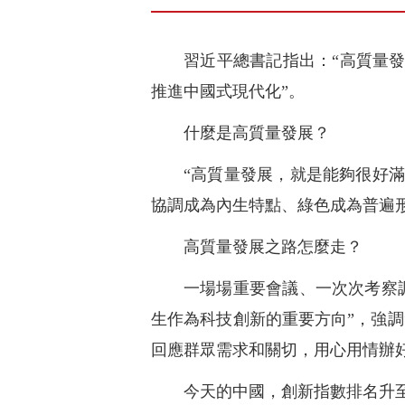
習近平總書記指出：“高質量
推進中國式現代化”。
什麼是高質量發展？
“高質量發展，就是能夠很好
協調成為內生特點、綠色成為普遍
高質量發展之路怎麼走？
一場場重要會議、一次次考察
生作為科技創新的重要方向”，強調
回應群眾需求和關切，用心用情辦
今天的中國，創新指數排名升