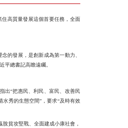
抓住高質量發展這個首要任務，全面
理念的發展，是創新成為第一動力、
習近平總書記高瞻遠矚。
指出“把惠民、利民、富民、改善民
清水秀的生態空間”，要求“及時有效
贏脫貧攻堅戰、全面建成小康社會，