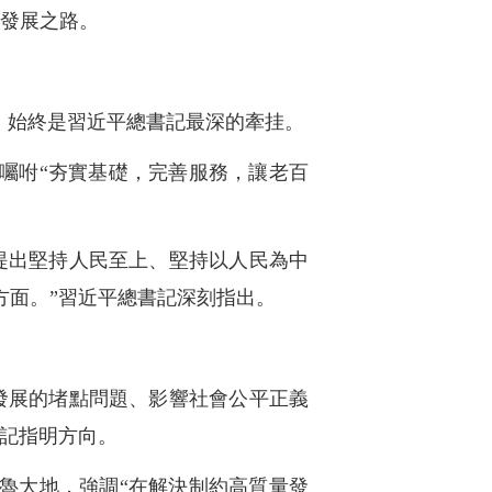
的發展之路。
，始終是習近平總書記最深的牽挂。
囑咐“夯實基礎，完善服務，讓老百
提出堅持人民至上、堅持以人民為中
方面。”習近平總書記深刻指出。
發展的堵點問題、影響社會公平正義
書記指明方向。
魯大地，強調“在解決制約高質量發