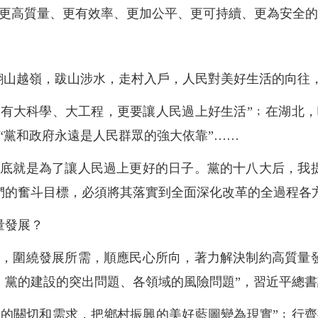
邁上更高質量、更有效率、更加公平、更可持續、更為安全
”翻山越嶺，跋山涉水，走村入戶，人民對美好生活的向往
要有大科學、大工程，更要讓人民過上好生活”﹔在湖北，
“黨和政府永遠是人民群眾的強大依靠”……
到底就是為了讓人民過上更好的日子。黨的十八大后，我
們的奮斗目標，必須將其落實到全面深化改革的全過程各
量發展？
向，圍繞發展所需，順應民心所向，著力解決制約高質量
、黨的建設的突出問題、各領域的風險問題”，習近平總
姓的關切和需求，把鄉村振興的美好藍圖變為現實”﹔行齊