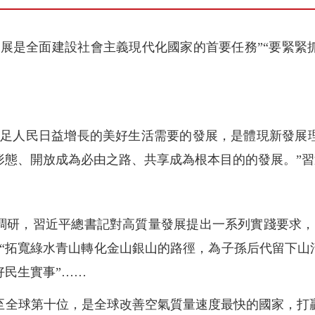
發展是全面建設社會主義現代化國家的首要任務”“要緊緊
滿足人民日益增長的美好生活需要的發展，是體現新發展
形態、開放成為必由之路、共享成為根本目的的發展。”
調研，習近平總書記對高質量發展提出一系列實踐要求，
“拓寬綠水青山轉化金山銀山的路徑，為子孫后代留下山
好民生實事”……
至全球第十位，是全球改善空氣質量速度最快的國家，打