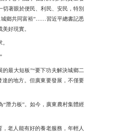
一切著眼於便民、利民、安民，特別
進城鄉共同富裕”……習近平總書記悉
成美好現實。
求。
”
展的最大短板”“要下功夫解決城鄉二
最發達的地方。但廣東要發展，不僅要
為“潛力板”。如今，廣東農村集體經
育，老人能有好的養老服務，年輕人