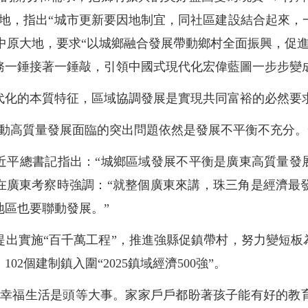
大地，指出“城市更新要因地制宜，同社區建設結合起來，
到中原大地，要求“以城鄉融合發展帶動鄉村全面振興，促
務一錘接著一錘敲，引領中國式現代化宏偉藍圖一步步變
代化的本質特征，區域協調發展是實現共同富裕的必然要
動高質量發展面臨的突出問題依然是發展不平衡不充分。
，習近平總書記指出：“城鄉區域發展不平衡是廣東高質量發
書記在廣東考察時強調：“就整個廣東來講，珠三角是經濟
地區也要聯動發展。”
出實施“百千萬工程”，推進強縣促鎮帶村，努力變短板
02個建制鎮入圍“2025鎮域經濟500強”。
上幸福生活是頭等大事。家家戶戶都盼著孩子能有好的教