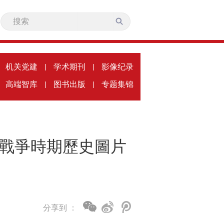
机关党建
|
学术期刊
|
影像纪录
高端智库
|
图书出版
|
专题集锦
日戰爭時期歷史圖片
分享到 ：