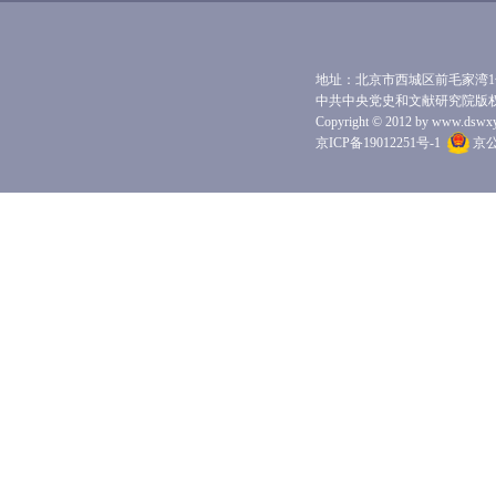
地址：北京市西城区前毛家湾1号 
中共中央党史和文献研究院版
Copyright © 2012 by www.dswxyjy.
京ICP备19012251号-1
京公网