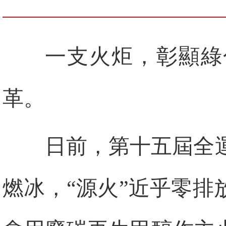
一支火炬，彰顯綠
革。
日前，第十五屆全
燃冰，“源火”近乎零排