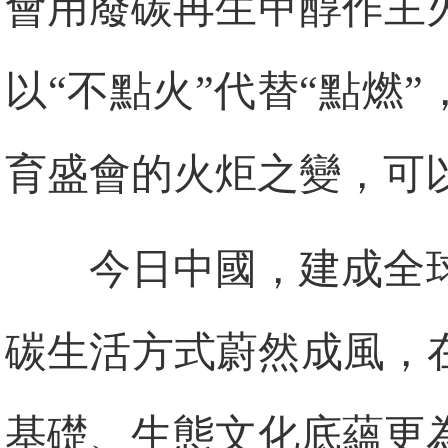
會用廢碳再生甲醇作主火
以“不點火”代替“點燃
育盛會的火炬之變，可
今日中國，建成全
碳生活方式蔚然成風，
基礎、生態文化底蘊更