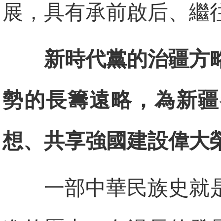
展，具有承前啟后、繼
新時代黨的治疆方
勢的長籌遠略，為新疆
想、共享強國建設偉大
一部中華民族史就