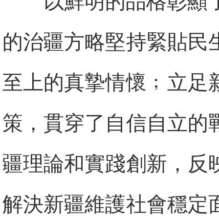
以鮮明的品格彰顯
的治疆方略堅持緊貼民
至上的真摯情懷﹔立足
策，貫穿了自信自立的
疆理論和實踐創新，反
解決新疆維護社會穩定