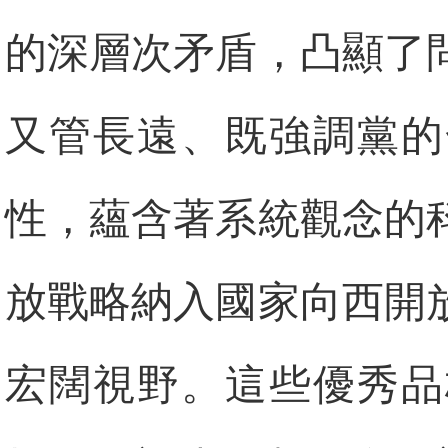
的深層次矛盾，凸顯了
又管長遠、既強調黨的
性，蘊含著系統觀念的
放戰略納入國家向西開
宏闊視野。這些優秀品