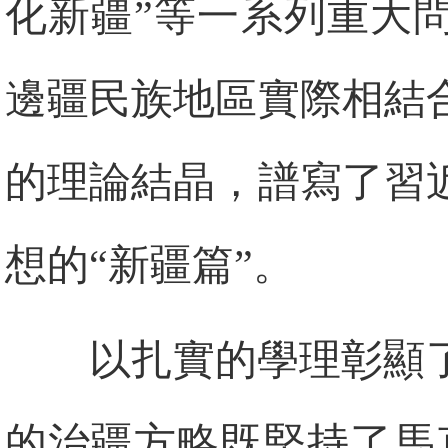
化新疆”等一系列重大
邊疆民族地區實際相結
的理論結晶，譜寫了習
想的“新疆篇”。
以扎實的學理彰顯
的治疆方略既堅持了馬