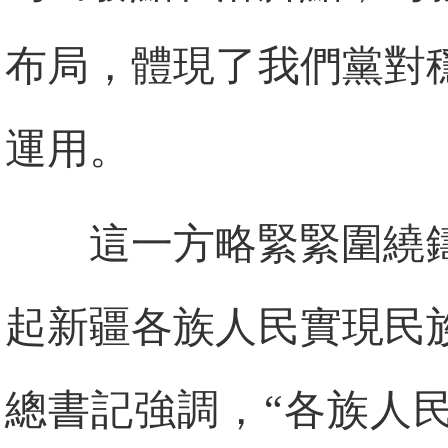
布局，體現了我們黨對
運用。
這一方略緊緊圍繞
起新疆各族人民實現民
總書記強調，“各族人