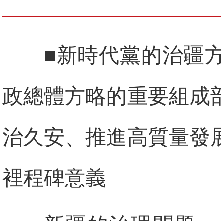
■新時代黨的治疆
政總體方略的重要組成
治久安、推進高質量發
裡程碑意義