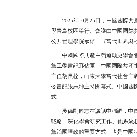
2025年10月25日，中國國
學青島校區舉行。會議由中國國際
公共管理學院承辦，《當代世界與
中國國際共產主義運動史學會
黨工委書記邢佔軍，中國國際共產
主任胡長栓，山東大學當代社會主
委書記張志坤主持開幕式。中國國
式。
吳德剛同志在講話中強調，中
戰略，深化學會研究工作。他系統梳
黨治國理政的重要方式，也是中國