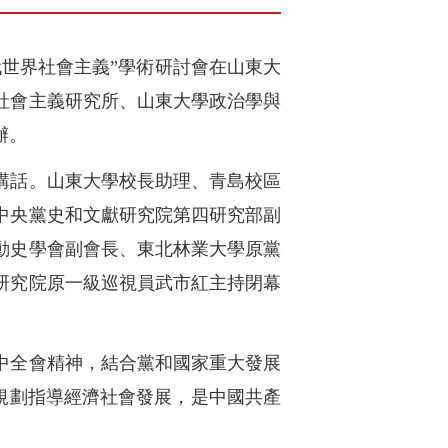
當代世界社會主義”學術研討會在山東大
社會主義研究所、山東大學政治學與
辦。
講話。山東大學校長助理、青島校區
中央黨史和文獻研究院第四研究部副
動史學會副會長、東北林業大學原黨
研究院原一級巡視員武市紅主持閉幕
中全會精神，結合黨和國家重大發展
期規劃指導經濟社會發展，是中國共產