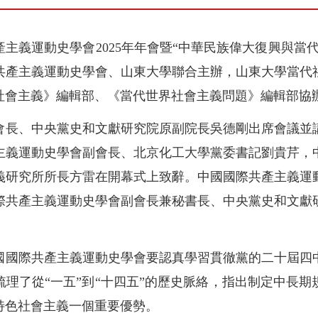
際共產主義運動史學會2025年年會暨“中華民族偉大復興與
共產主義運動史學會、山東大學聯合主辦，山東大學當代
社會主義》編輯部、《當代世界社會主義問題》編輯部協
會長、中央黨史和文獻研究院原副院長吳德剛出席會議並
主義運動史學會副會長、北京化工大學黨委書記劉貴芹，
義研究所所長方雷在開幕式上致辭。中國國際共產主義運
際共產主義運動史學會副會長兼秘書長、中央黨史和文獻
國國際共產主義運動史學會要認真學習貫徹黨的二十屆四
理了從“一五”到“十四五”的歷史脈絡，指出制定中長
特色社會主義一個重要優勢。