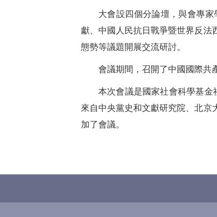
大會設四個分論壇，與會專家
獻、中國人民抗日戰爭暨世界反法
態勢等議題開展交流研討。
會議期間，召開了中國國際共
本次會議是國家社會科學基金
來自中央黨史和文獻研究院、北京
加了會議。