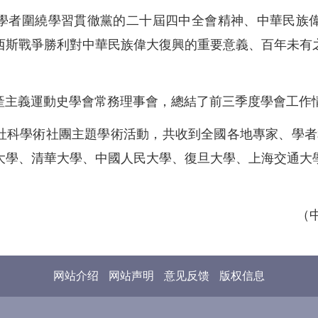
學者圍繞學習貫徹黨的二十屆四中全會精神、中華民族
西斯戰爭勝利對中華民族偉大復興的重要意義、百年未有
產主義運動史學會常務理事會，總結了前三季度學會工作
社科學術社團主題學術活動，共收到全國各地專家、學者和
大學、清華大學、中國人民大學、復旦大學、上海交通大
（
网站介绍
网站声明
意见反馈
版权信息