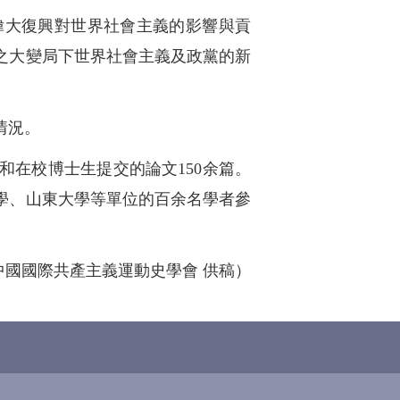
偉大復興對世界社會主義的影響與貢
之大變局下世界社會主義及政黨的新
情況。
在校博士生提交的論文150余篇。
學、山東大學等單位的百余名學者參
中國國際共產主義運動史學會 供稿）