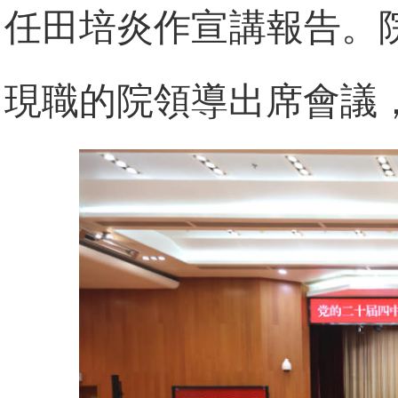
任田培炎作宣講報告。
現職的院領導出席會議