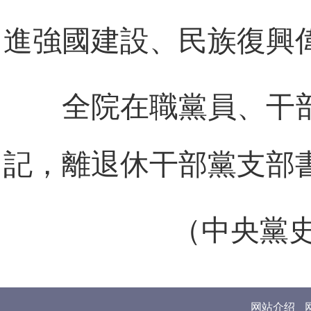
進強國建設、民族復興
全院在職黨員、干
記，離退休干部黨支部書
（中央黨
网站介绍