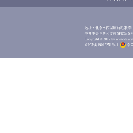
地址：北京市西城区前毛家湾1号 
中共中央党史和文献研究院版
Copyright © 2012 by www.dswxyjy.
京ICP备19012251号-1
京公网