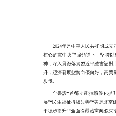
2024年是中華人民共和國成
核心的黨中央堅強領導下，堅持以
神，深入貫徹落實習近平總書記對
升，經濟發展態勢向優向好，高質
步伐。
全書設“首都功能持續優化提升
展”“民生福祉持續改善”“美麗北
平穩步提升”“全面從嚴治黨向縱深