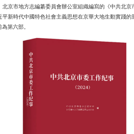
北京市地方志編纂委員會辦公室組織編寫的《中共北京市
近平新時代中國特色社會主義思想在京華大地生動實踐的
前為第六部。