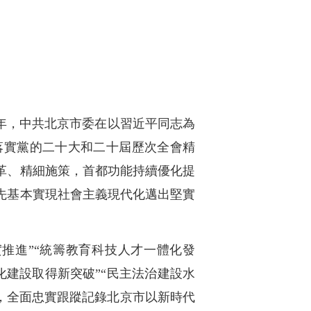
一年，中共北京市委在以習近平同志為
落實黨的二十大和二十屆歷次全會精
革、精細施策，首都功能持續優化提
先基本實現社會主義現代化邁出堅實
實推進”“統籌教育科技人才一體化發
化建設取得新突破”“民主法治建設水
式，全面忠實跟蹤記錄北京市以新時代