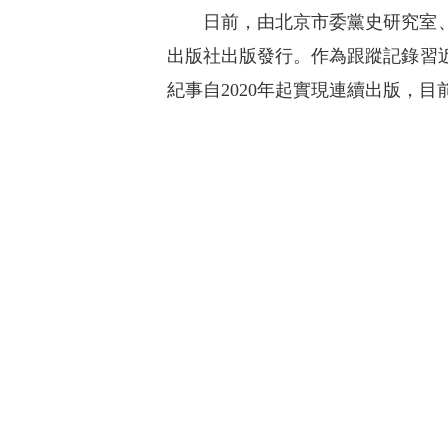
日前，由北京市委黨史研究室、
出版社出版發行。作為跟蹤記錄習
紀事自2020年起實現連續出版，目