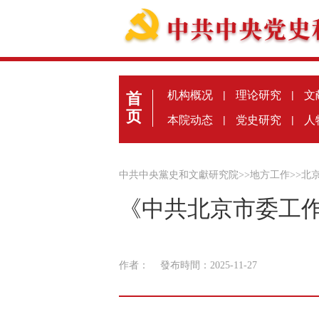
机构概况
|
理论研究
|
文
首
页
本院动态
|
党史研究
|
人
中共中央黨史和文獻研究院
>>
地方工作
>>
北
《中共北京市委工作
作者：
發布時間：2025-11-27