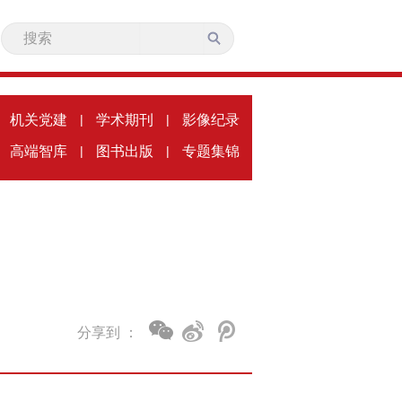
机关党建
|
学术期刊
|
影像纪录
高端智库
|
图书出版
|
专题集锦
分享到 ：