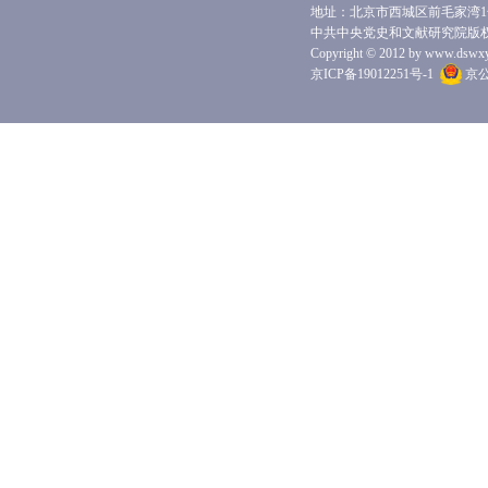
地址：北京市西城区前毛家湾1号 
中共中央党史和文献研究院版
Copyright © 2012 by www.dswxyjy.
京ICP备19012251号-1
京公网