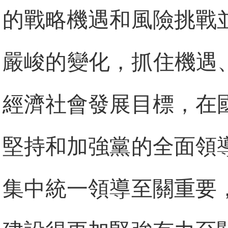
的戰略機遇和風險挑戰
嚴峻的變化，抓住機遇
經濟社會發展目標，在
堅持和加強黨的全面領
集中統一領導至關重要