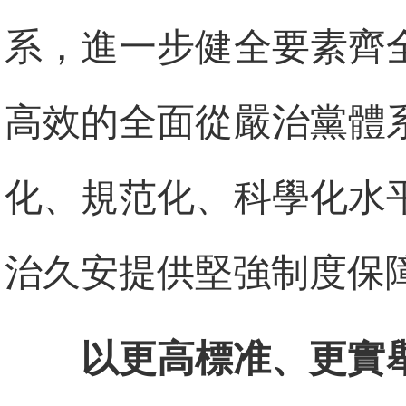
系，進一步健全要素齊
高效的全面從嚴治黨體
化、規范化、科學化水
治久安提供堅強制度保
以更高標准、更實