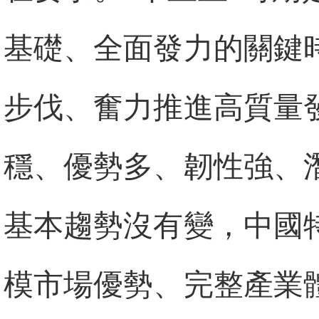
基礎、全面發力的關鍵
步伐、奮力推進高質量
穩、優勢多、韌性強、
基本趨勢沒有變，中國
模市場優勢、完整產業