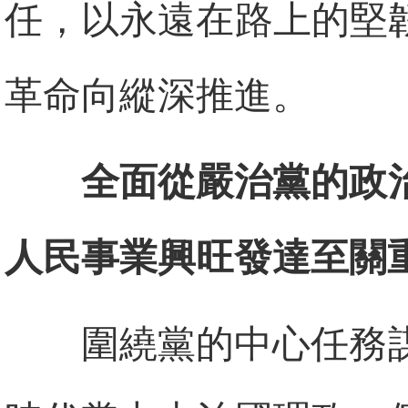
任，以永遠在路上的堅
革命向縱深推進。
全面從嚴治黨的政
人民事業興旺發達至關
圍繞黨的中心任務