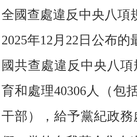
全國查處違反中央八項
2025年12月22日公布
國共查處違反中央八項規
育和處理40306人（包
干部），給予黨紀政務處