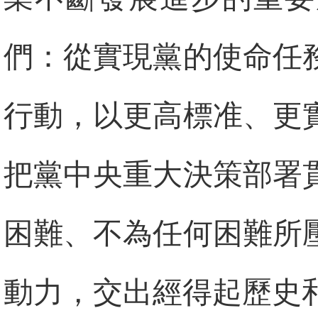
們：從實現黨的使命任
行動，以更高標准、更
把黨中央重大決策部署
困難、不為任何困難所
動力，交出經得起歷史