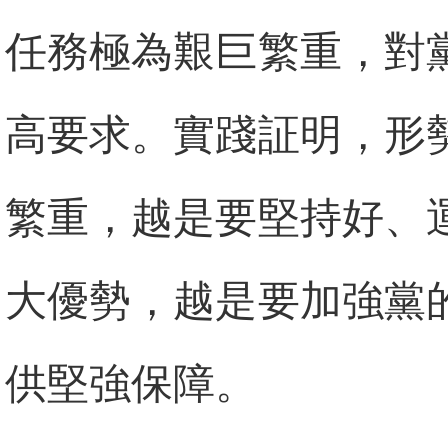
任務極為艱巨繁重，對
高要求。實踐証明，形
繁重，越是要堅持好、
大優勢，越是要加強黨
供堅強保障。