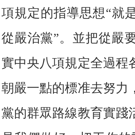
項規定的指導思想“就
從嚴治黨”。並把從嚴
實中央八項規定全過程
朝嚴一點的標准去努力
黨的群眾路線教育實踐