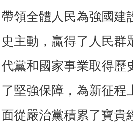
帶領全體人民為強國建
史主動，贏得了人民群
代黨和國家事業取得歷
了堅強保障，為新征程
面從嚴治黨積累了寶貴