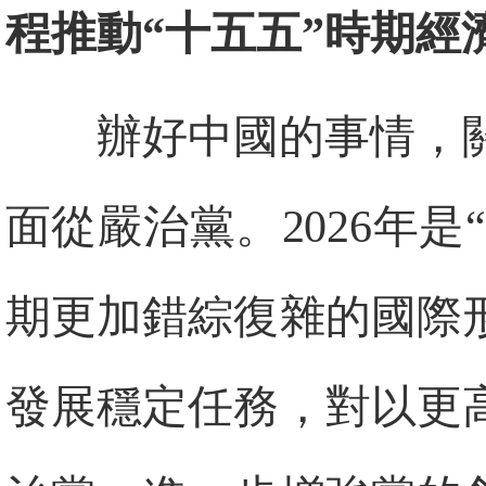
程推動“十五五”時期經
辦好中國的事情，
面從嚴治黨。2026年是
期更加錯綜復雜的國際
發展穩定任務，對以更