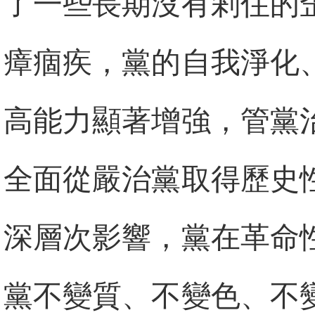
了一些長期沒有剎住的
瘴痼疾，黨的自我淨化
高能力顯著增強，管黨
全面從嚴治黨取得歷史
深層次影響，黨在革命
黨不變質、不變色、不