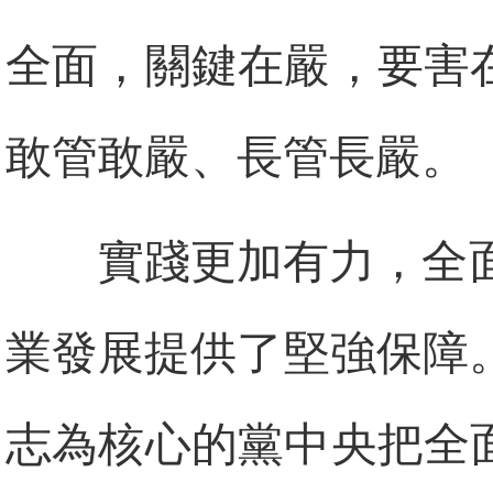
全面，關鍵在嚴，要害
敢管敢嚴、長管長嚴。
實踐更加有力，全
業發展提供了堅強保障
志為核心的黨中央把全