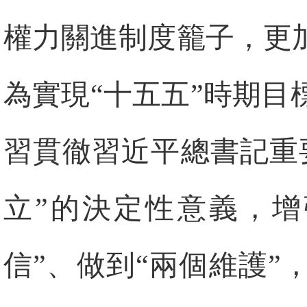
權力關進制度籠子，更
為實現“十五五”時期
習貫徹習近平總書記重
立”的決定性意義，增
信”、做到“兩個維護