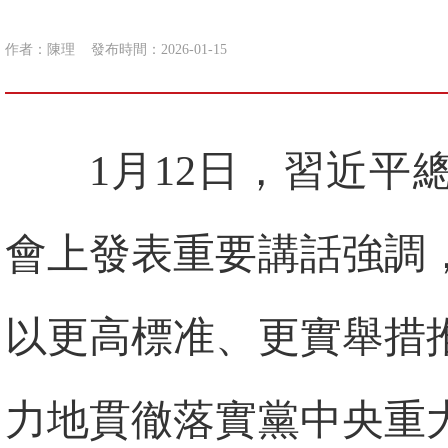
作者：陳理
發布時間：2026-01-15
1月12日，習近
會上發表重要講話強調
以更高標准、更實舉措
力地貫徹落實黨中央重