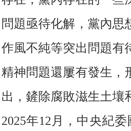
問題亟待化解，黨內思
作風不純等突出問題有
精神問題還屢有發生，
出，鏟除腐敗滋生土壤
2025年12月，中央紀