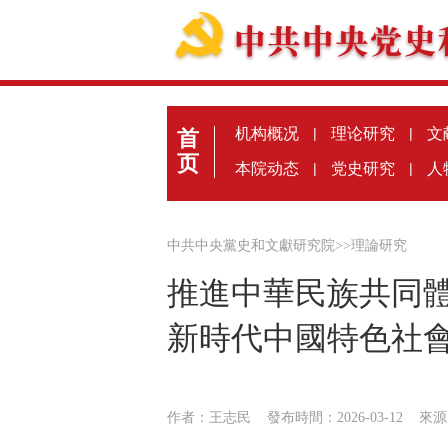
机构概况
|
理论研究
|
文
首
页
本院动态
|
党史研究
|
人
中共中央黨史和文獻研究院
>>
理論研究
推進中華民族共同
新時代中國特色社
作者：王志民
發布時間：2026-03-12
來源