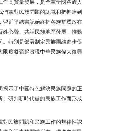
工作高質量發展，是全黨全國各族人
我們黨對民族問題的認識和把握達到
，習近平總書記始終把各族群眾放在
百姓心聲、共話民族地區發展，推動
起。特別是部署制定民族團結進步促
大限度凝聚起實現中華民族偉大復興
明揭示了中國特色解決民族問題的正
析、研判新時代黨的民族工作而形成
黨對民族問題和民族工作的規律性認