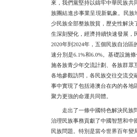
來，我們黨堅持以鑄牢中華民族共
族團結進步事業呈現新氣象。民族地
少民族全部整族脫貧，歷史性解決
生深刻變化，經濟持續快速發展，
2020年到2024年，五個民族自治
速分別是6.1%和6.0%。基礎
施各族青少年交流計劃、各族群眾
各地參觀訪問，各民族交往交流交
事中實現了包括港澳台在內的各地
聚力更強的命運共同體。
走出了一條中國特色解決民族
治理民族事務貢獻了中國智慧和中
民族問題。特別是當今世界百年變