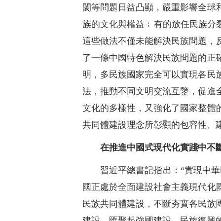
閡等問題日益凸顯，嚴重影響全球
族的文化與權益﹔有的放任民族分
這些做法不僅未能解決民族問題，
了一條中國特色解決民族問題的正
明，多民族國家完全可以實現各民
法，推動不同文明交流互鑒，促進
文化的多樣性，又強化了國家整體
共同體建設理念所彰顯的包容性、
在推進中國式現代化實踐中不
習近平總書記指出：“實現中
國正處於全面建設社會主義現代化
民族共同體建設，不斷夯實各民族
建設，匯聚起強國建設、民族復興