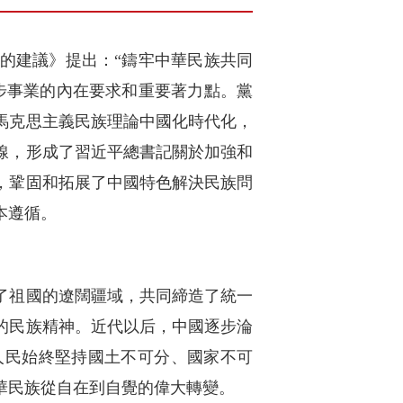
的建議》提出：“鑄牢中華民族共同
步事業的內在要求和重要著力點。黨
馬克思主義民族理論中國化時代化，
線，形成了習近平總書記關於加強和
，鞏固和拓展了中國特色解決民族問
本遵循。
了祖國的遼闊疆域，共同締造了統一
的民族精神。近代以后，中國逐步淪
人民始終堅持國土不可分、國家不可
華民族從自在到自覺的偉大轉變。