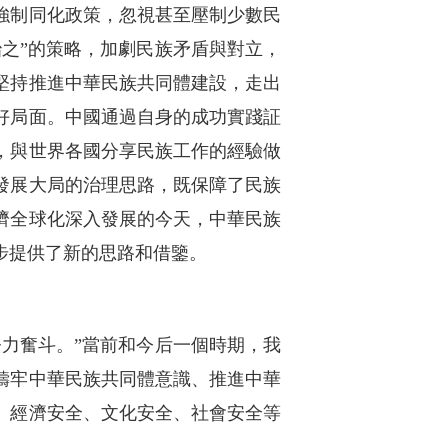
強制同化政策，忽視甚至壓制少數民
之”的策略，加劇民族矛盾與對立，
堅持推進中華民族共同體建設，走出
好局面。中國通過自身的成功實踐証
，與世界各國分享民族工作的經驗做
發展大局的治理思路，既保障了民族
濟全球化深入發展的今天，中華民族
步提供了新的思路和借鑒。
力奮斗。”當前和今后一個時期，我
鑄牢中華民族共同體意識、推進中華
、經濟安全、文化安全、社會安全等