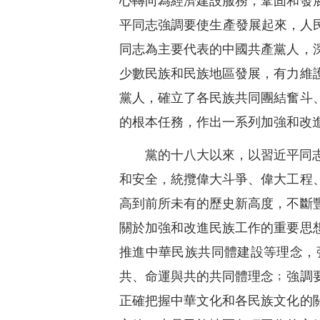
心轉向為經濟建設服務，鞏固和發
平同志強調要使生產發展起來，人
同志為主要代表的中國共產黨人，
少數民族和民族地區發展，有力維
黨人，確立了各民族共同團結奮斗
的根本任務，作出一系列加強和改
黨的十八大以來，以習近平同
和安全，統攬偉大斗爭、偉大工程
高到前所未有的歷史新高度，不斷
關於加強和改進民族工作的重要思
推進中華民族共同體建設等理念，
共、命運與共的共同體理念﹔強調
正確把握中華文化和各民族文化的