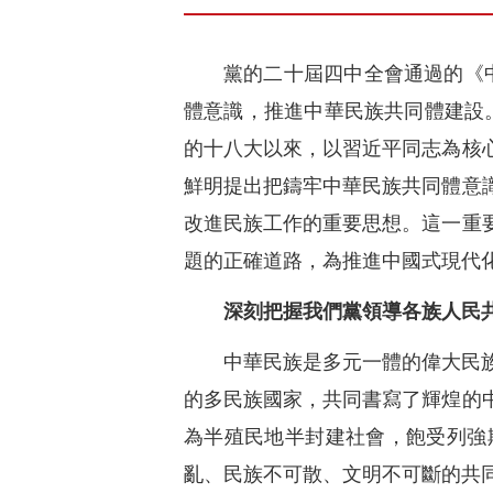
黨的二十屆四中全會通過的《
體意識，推進中華民族共同體建設
的十八大以來，以習近平同志為核
鮮明提出把鑄牢中華民族共同體意
改進民族工作的重要思想。這一重
題的正確道路，為推進中國式現代
深刻把握我們黨領導各族人民
中華民族是多元一體的偉大民
的多民族國家，共同書寫了輝煌的
為半殖民地半封建社會，飽受列強
亂、民族不可散、文明不可斷的共