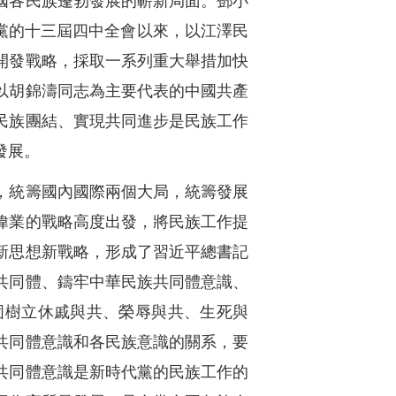
國各民族蓬勃發展的嶄新局面。鄧小
黨的十三屆四中全會以來，以江澤民
開發戰略，採取一系列重大舉措加快
以胡錦濤同志為主要代表的中國共產
民族團結、實現共同進步是民族工作
發展。
，統籌國內國際兩個大局，統籌發展
偉業的戰略高度出發，將民族工作提
新思想新戰略，形成了習近平總書記
共同體、鑄牢中華民族共同體意識、
固樹立休戚與共、榮辱與共、生死與
共同體意識和各民族意識的關系，要
共同體意識是新時代黨的民族工作的