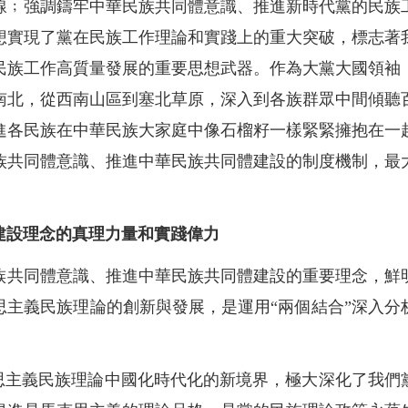
線﹔強調鑄牢中華民族共同體意識、推進新時代黨的民族
想實現了黨在民族工作理論和實踐上的重大突破，標志著
民族工作高質量發展的重要思想武器。作為大黨大國領袖
南北，從西南山區到塞北草原，深入到各族群眾中間傾聽
進各民族在中華民族大家庭中像石榴籽一樣緊緊擁抱在一
族共同體意識、推進中華民族共同體建設的制度機制，最
建設理念的真理力量和實踐偉力
族共同體意識、推進中華民族共同體建設的重要理念，鮮
思主義民族理論的創新與發展，是運用“兩個結合”深入分
克思主義民族理論中國化時代化的新境界，極大深化了我們