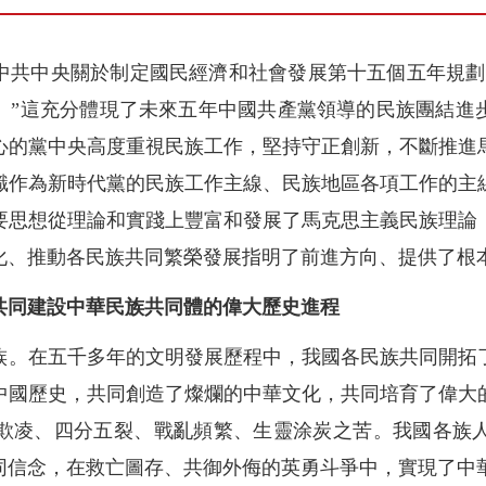
中共中央關於制定國民經濟和社會發展第十五個五年規劃
。”這充分體現了未來五年中國共產黨領導的民族團結進
心的黨中央高度重視民族工作，堅持守正創新，不斷推進
識作為新時代黨的民族工作主線、民族地區各項工作的主
要思想從理論和實踐上豐富和發展了馬克思主義民族理論
化、推動各民族共同繁榮發展指明了前進方向、提供了根
共同建設中華民族共同體的偉大歷史進程
族。在五千多年的文明發展歷程中，我國各民族共同開拓
中國歷史，共同創造了燦爛的中華文化，共同培育了偉大
欺凌、四分五裂、戰亂頻繁、生靈涂炭之苦。我國各族
同信念，在救亡圖存、共御外侮的英勇斗爭中，實現了中