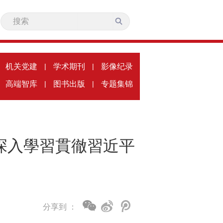
机关党建
|
学术期刊
|
影像纪录
高端智库
|
图书出版
|
专题集锦
深入學習貫徹習近平
分享到 ：