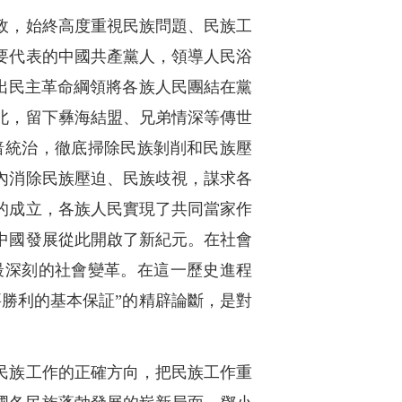
政，始終高度重視民族問題、民族工
要代表的中國共產黨人，領導人民浴
出民主革命綱領將各族人民團結在黨
北，留下彝海結盟、兄弟情深等傳世
暗統治，徹底掃除民族剝削和民族壓
內消除民族壓迫、民族歧視，謀求各
的成立，各族人民實現了共同當家作
中國發展從此開啟了新紀元。在社會
最深刻的社會變革。在這一歷史進程
勝利的基本保証”的精辟論斷，是對
民族工作的正確方向，把民族工作重