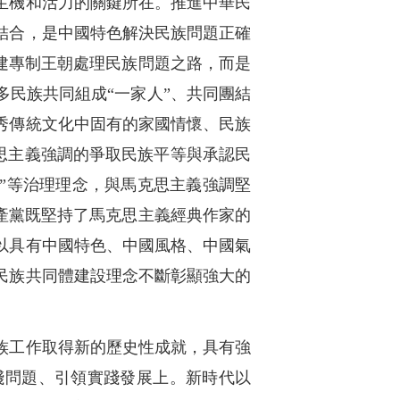
生機和活力的關鍵所在。推進中華民
結合，是中國特色解決民族問題正確
建專制王朝處理民族問題之路，而是
民族共同組成“一家人”、共同團結
秀傳統文化中固有的家國情懷、民族
克思主義強調的爭取民族平等與承認民
宜”等治理理念，與馬克思主義強調堅
產黨既堅持了馬克思主義經典作家的
以具有中國特色、中國風格、中國氣
民族共同體建設理念不斷彰顯強大的
族工作取得新的歷史性成就，具有強
踐問題、引領實踐發展上。新時代以