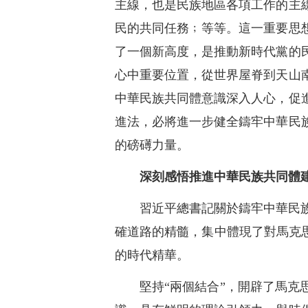
主線，也是民族地區各項工作的主
民的共同任務﹔等等。這一重要思
了一個新高度，是推動新時代黨的
心中重要位置，從世界屋脊到天山
中華民族共同體意識深入人心，促
進法，必將進一步健全鑄牢中華民
的磅礡力量。
深刻感悟推進中華民族共同體
習近平總書記關於鑄牢中華民
確道路的精髓，集中體現了對馬克
的時代精華。
堅持“兩個結合”，開辟了馬