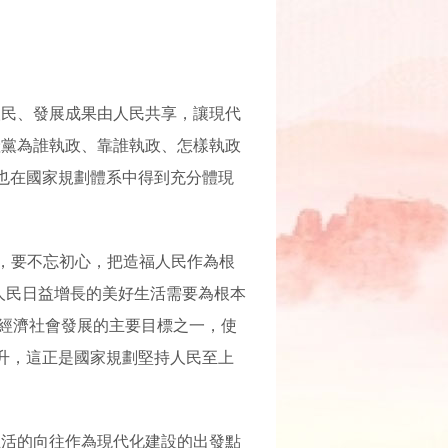
人民、發展成果由人民共享，讓現代
產黨為誰執政、靠誰執政、怎樣執政
也在國家規劃體系中得到充分體現
展，要不忘初心，把造福人民作為根
人民日益增長的美好生活需要為根本
為經濟社會發展的主要目標之一，使
升，這正是國家規劃堅持人民至上
生活的向往作為現代化建設的出發點