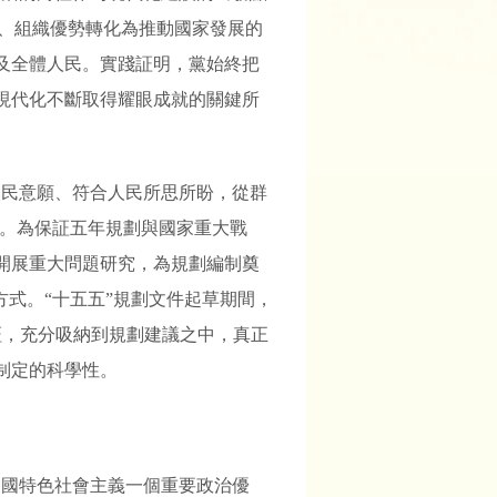
勢、組織優勢轉化為推動國家發展的
及全體人民。實踐証明，黨始終把
現代化不斷取得耀眼成就的關鍵所
人民意願、符合人民所思所盼，從群
”。為保証五年規劃與國家重大戰
開展重大問題研究，為規劃編制奠
式。“十五五”規劃文件起草期間，
論証，充分吸納到規劃建議之中，真正
制定的科學性。
中國特色社會主義一個重要政治優