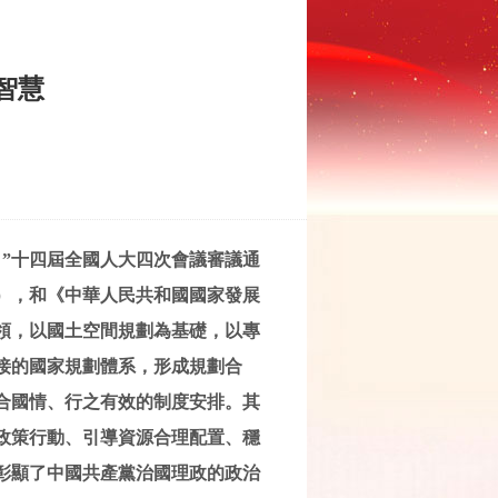
智慧
”十四屆全國人大四次會議審議通
），和《中華人民共和國國家發展
領，以國土空間規劃為基礎，以專
接的國家規劃體系，形成規劃合
合國情、行之有效的制度安排。其
政策行動、引導資源合理配置、穩
彰顯了中國共產黨治國理政的政治