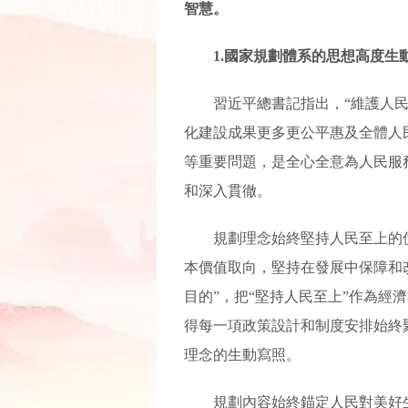
智慧。
1.國家規劃體系的思想高度
習近平總書記指出，“維護人
化建設成果更多更公平惠及全體人
等重要問題，是全心全意為人民服
和深入貫徹。
規劃理念始終堅持人民至上的
本價值取向，堅持在發展中保障和
目的”，把“堅持人民至上”作為經
得每一項政策設計和制度安排始終
理念的生動寫照。
規劃內容始終錨定人民對美好