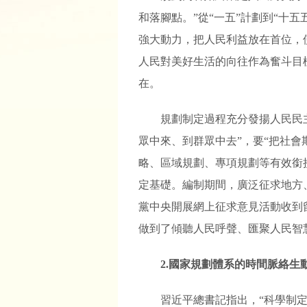
和落腳點。”從“一五”計劃到“十
強大動力，把人民利益放在首位，
人民對美好生活的向往作為奮斗目
在。
規劃制定過程充分發揚人民民
眾中來、到群眾中去”，要“把社
略、區域規劃、專項規劃等有效銜
定基礎。編制期間，廣泛征求地方
黨中央開展網上征求意見活動收到留
做到了傾聽人民呼聲、匯聚人民智
2.國家規劃體系的時間脈絡
習近平總書記指出，“科學制