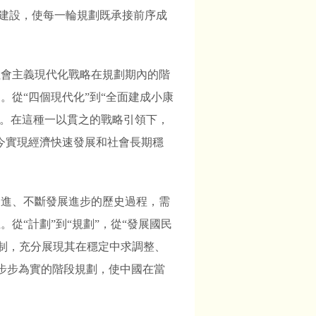
化建設，使每一輪規劃既承接前序成
社會主義現代化戰略在規劃期內的階
從“四個現代化”到“全面建成小康
去。在這種一以貫之的戰略引領下，
今實現經濟快速發展和社會長期穩
遞進、不斷發展進步的歷史過程，需
從“計劃”到“規劃”，從“發展國民
繪制，充分展現其在穩定中求調整、
步步為實的階段規劃，使中國在當