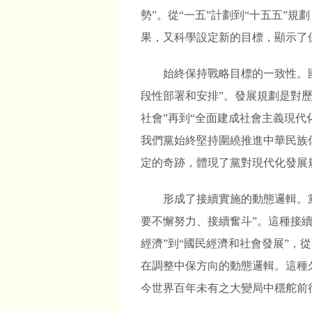
勢”。從“一五”計劃到“十五五”
果，又科學設定新的目標，顯示了
始終保持戰略目標的一致性。
段性部署和安排”。發展規劃是對
社會”再到“全面建成社會主義現
我們黨始終堅持圍繞推進中華民族
定的奇跡，體現了黨對現代化發展
形成了接續實施的動態邏輯。
要不懈努力、接續奮斗”。這種接續
經濟”到“國民經濟和社會發展”，
在調整中保方向的動態邏輯。這種
今世界百年未有之大變局中穩舵前