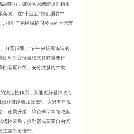
協調能力，確保國家總體規劃指引
落實。在“十五五”規劃綱要中，
模式，推動了跨區域協同發展的具體實
、分類指導。”在中央統籌協調的
索因地制宜發展模式具有重要作
際的發展路徑，充分激發內生動
中的決定性作用，又能更好發揮政府
城鎮化戰略疊加效應”。通過五年規
沿、產業升級、綠色轉型等領域集
結構性矛盾，推動形成要素自由流
會主義制度優勢。