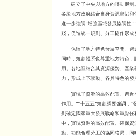
建立了中央與地方的聯動機制
各級地方政府結合自身資源稟賦和
進一步強調“增強區域發展協調性”
踐，促進統一規劃、分工協作形成
保留了地方特色發展空間。習
同時，規劃體系也尊重地方特色，
用。各地區結合其資源優勢、產業
力，形成上下聯動、各具特色的發
實現了資源的高效配置。習近
作用。”“十五五”規劃綱要強調，
劃確定國家重大發展戰略和重點任
中，實現資源的高效配置。確保資
動、功能合理分工的協同格局，同