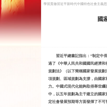
學習貫徹習近平新時代中國特色社會主義思
國
習近平總書記指出：“制定中
過了《中華人民共和國國民經濟和
規劃法》（以下簡稱國家發展規劃
項規劃、區域規劃為支撐，由國家
力。中國式現代化能夠取得舉世矚
中，以五年規劃為主干建立的國家
定社會發展預期等方面發揮了不可