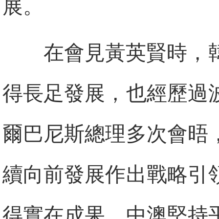
展。
在會見黃英賢時，
得長足發展，也經歷過
爾巴尼斯總理多次會晤
續向前發展作出戰略引
得實在成果。中澳堅持