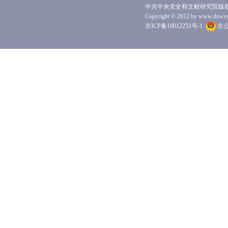
中共中央党史和文献研究院版
Copyright © 2012 by www.dswxyjy.
京ICP备19012251号-1
京公网