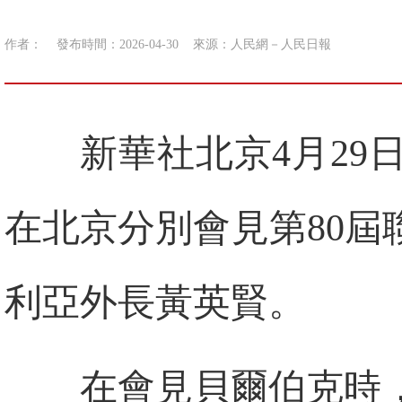
作者：
發布時間：2026-04-30
來源：
人民網－人民日報
新華社北京4月29
在北京分別會見第80
利亞外長黃英賢。
在會見貝爾伯克時