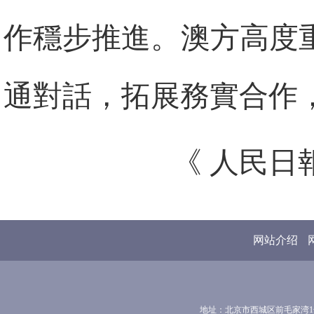
作穩步推進。澳方高度
通對話，拓展務實合作
《 人民日報 
网站介绍
地址：北京市西城区前毛家湾1号 