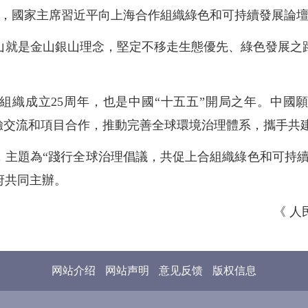
29日，國家主席習近平向上海合作組織綠色和可持續發展論
山就是金山銀山理念，堅定不移走生態優先、綠色發展之
組織成立25周年，也是中國“十五五”開局之年。中國願
經驗交流和項目合作，推動完善全球環境治理體系，攜手共
，主題為“踐行全球治理倡議，共促上合組織綠色和可持續
府共同主辦。
《 人民
网站介绍
网站声明
意见反馈
版权信息