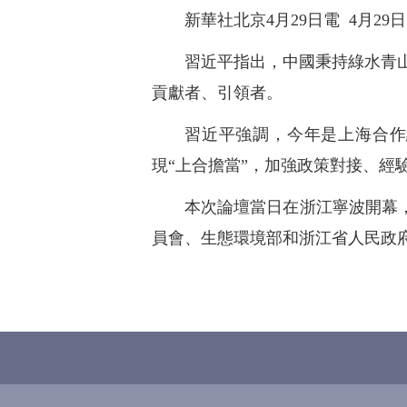
新華社北京4月29日電 4月
習近平指出，中國秉持綠水青
貢獻者、引領者。
習近平強調，今年是上海合作
現“上合擔當”，加強政策對接、
本次論壇當日在浙江寧波開幕
員會、生態環境部和浙江省人民政