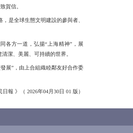
壇致賀信。
路，是全球生態文明建設的參與者、
同各方一道，弘揚“上海精神”，展
建清潔、美麗、可持續的世界。
發展”，由上合組織睦鄰友好合作委
日報 》（ 2026年04月30日 01 版）