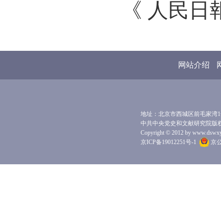
《 人民日報 
网站介绍
地址：北京市西城区前毛家湾1号 
中共中央党史和文献研究院版
Copyright © 2012 by www.dswxyjy.
京ICP备19012251号-1
京公网