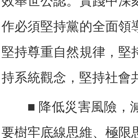
效舉世公認。實踐中深
作必須堅持黨的全面領
堅持尊重自然規律，堅
持系統觀念，堅持社會
■ 降低災害風險
要樹牢底線思維、極限