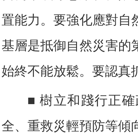
置能力。要強化應對自
基層是抵御自然災害的
始終不能放鬆。要認真
■ 樹立和踐行正
全、重救災輕預防等傾