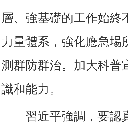
層、強基礎的工作始終
力量體系，強化應急場
測群防群治。加大科普
識和能力。
習近平強調，要認