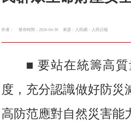
作者：
發布時間：2026-04-30
來源：
人民網－人民日報
■ 要站在統籌高
度，充分認識做好防災
高防范應對自然災害能