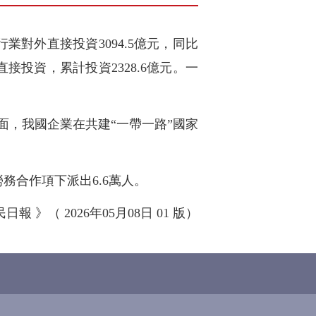
對外直接投資3094.5億元，同比
接投資，累計投資2328.6億元。一
。
方面，我國企業在共建“一帶一路”國家
務合作項下派出6.6萬人。
日報 》（ 2026年05月08日 01 版）