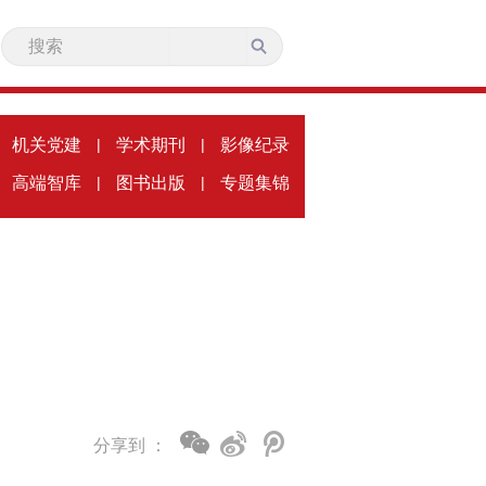
机关党建
|
学术期刊
|
影像纪录
高端智库
|
图书出版
|
专题集锦
分享到 ：