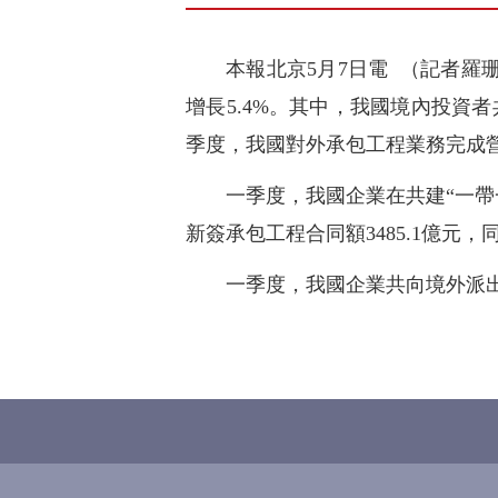
本報北京5月7日電 （記者羅
增長5.4%。其中，我國境內投資者
季度，我國對外承包工程業務完成營業額
一季度，我國企業在共建“一帶
新簽承包工程合同額3485.1億元，同
一季度，我國企業共向境外派出