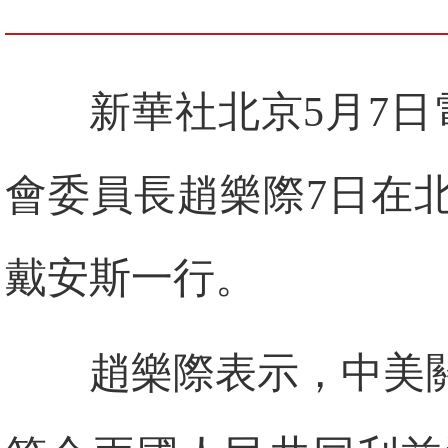
新華社北京5月7
會委員長趙樂際7日在
戴安斯一行。
趙樂際表示，中美