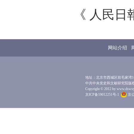
《 人民日報 
网站介绍
地址：北京市西城区前毛家湾1号 
中共中央党史和文献研究院版
Copyright © 2012 by www.dswxyjy.
京ICP备19012251号-1
京公网