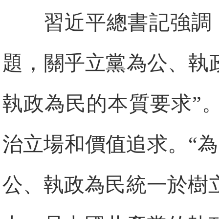
習近平總書記強調
題，關乎立黨為公、執
執政為民的本質要求”
治立場和價值追求。“
公、執政為民統一於樹