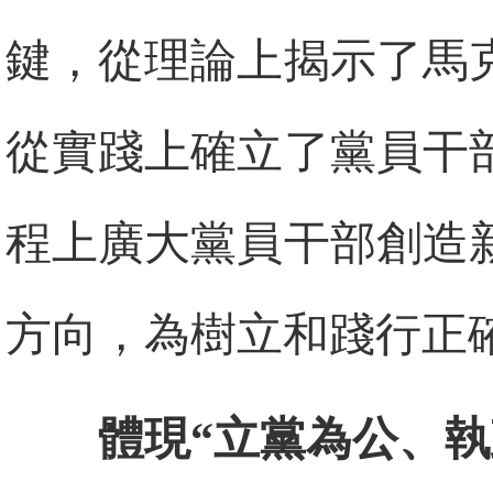
鍵，從理論上揭示了馬
從實踐上確立了黨員干
程上廣大黨員干部創造
方向，為樹立和踐行正
體現“立黨為公、執