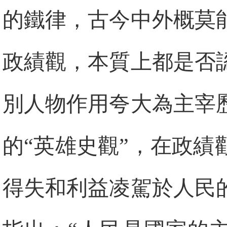
的鐵律，古今中外概莫
政績觀，本質上都是否
別人物作用夸大為主宰
的“英雄史觀”，在政
得失和利益凌駕於人民