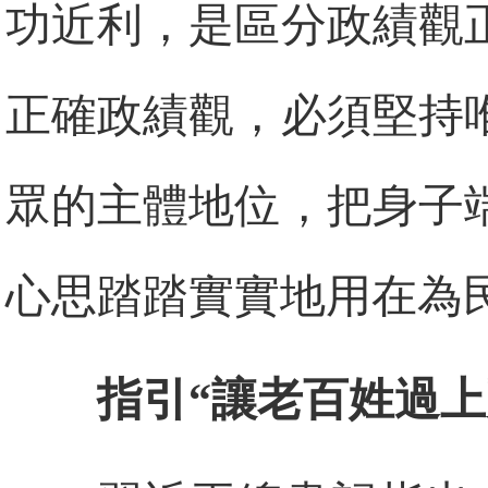
功近利，是區分政績觀
正確政績觀，必須堅持
眾的主體地位，把身子
心思踏踏實實地用在為
指引“讓老百姓過上