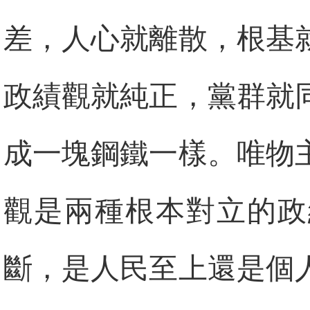
差，人心就離散，根基
政績觀就純正，黨群就
成一塊鋼鐵一樣。唯物
觀是兩種根本對立的政
斷，是人民至上還是個