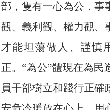
部，隻有一心為公，事
觀、義利觀、權力觀、
才能坦蕩做人、謹慎
正。“為公”體現在為
員干部樹立和踐行正確
安危冷暖放在心上，用