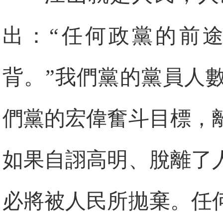
出：“任何政黨的前
背。”我們黨的黨員人
們黨的宏偉奮斗目標，
如果自詡高明、脫離了
必將被人民所拋棄。任