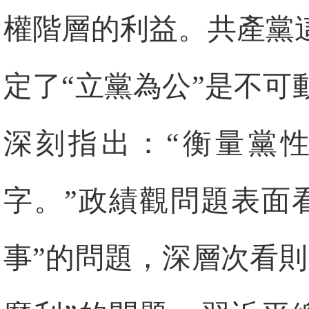
權階層的利益。共產黨
定了“立黨為公”是不
深刻指出：“衡量黨
字。”政績觀問題表面
事”的問題，深層次看