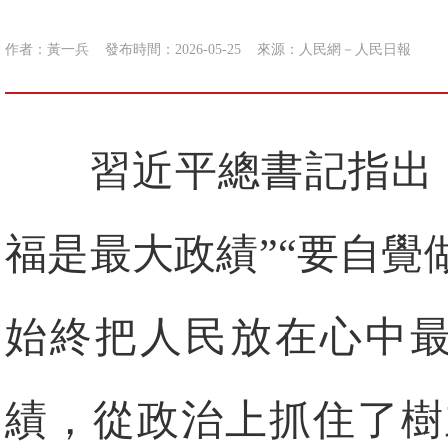
作者：黃一兵
發布時間：2026-05-25
來源：
人民網－人民日報
習近平總書記指出
福是最大政績”“要自
始終把人民放在心中最
績，從政治上抓住了樹