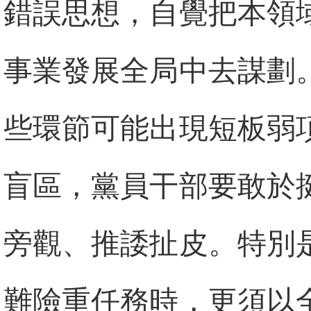
錯誤思想，自覺把本領
事業發展全局中去謀劃
些環節可能出現短板弱
盲區，黨員干部要敢於
旁觀、推諉扯皮。特別
難險重任務時，更須以