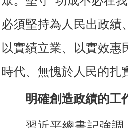
眾。堅守“功成不必在
必須堅持為人民出政績
以實績立業、以實效惠
時代、無愧於人民的扎
明確創造政績的工
習近平總書記強調