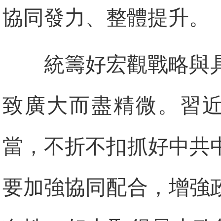
協同發力、整體提升。
統籌好宏觀戰略與
致廣大而盡精微。習近
當，不折不扣抓好中共
要加強協同配合，增強