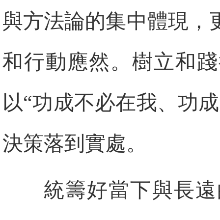
與方法論的集中體現，
和行動應然。樹立和踐
以“功成不必在我、功
決策落到實處。
統籌好當下與長遠