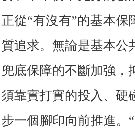
正從“有沒有”的基本保
質追求。無論是基本公
兜底保障的不斷加強，
須靠實打實的投入、硬
步一個腳印向前推進。