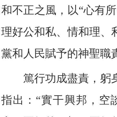
和不正之風，以“心有
理好公和私、情和理、
黨和人民賦予的神聖職
篤行功成盡責，躬
指出：“實干興邦，空