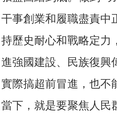
干事創業和履職盡責中
持歷史耐心和戰略定力
進強國建設、民族復興
實際搞超前冒進，也不
當下，就是要聚焦人民