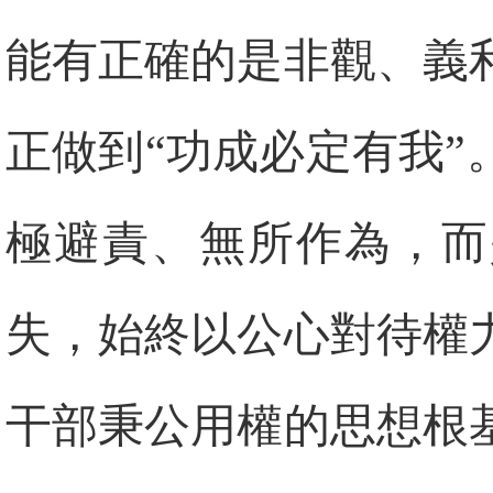
能有正確的是非觀、義
正做到“功成必定有我
極避責、無所作為，而
失，始終以公心對待權
干部秉公用權的思想根