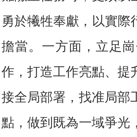
勇於犧牲奉獻，以實際
擔當。一方面，立足崗
作，打造工作亮點、提
接全局部署，找准局部
點，做到既為一域爭光