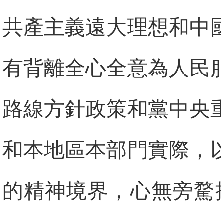
共產主義遠大理想和中
有背離全心全意為人民
路線方針政策和黨中央
和本地區本部門實際，
的精神境界，心無旁騖