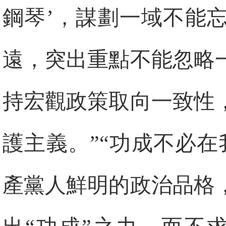
鋼琴’，謀劃一域不能
遠，突出重點不能忽略
持宏觀政策取向一致性
護主義。”“功成不必
產黨人鮮明的政治品格