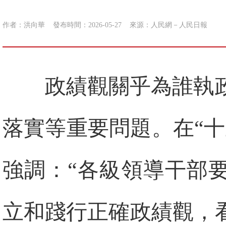
作者：洪向華
發布時間：2026-05-27
來源：
人民網－人民日報
政績觀關乎為誰執
落實等重要問題。在“
強調：“各級領導干部
立和踐行正確政績觀，