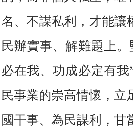
名、不謀私利，才能讓
民辦實事、解難題上。
必在我、功成必定有我
民事業的崇高情懷，立
國干事、為民謀利，甘