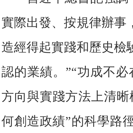
實際出發、按規律辦事
造經得起實踐和歷史檢
認的業績。”“功成不
方向與實踐方法上清晰
何創造政績”的科學路