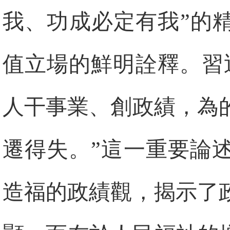
我、功成必定有我”的
值立場的鮮明詮釋。習
人干事業、創政績，為
遷得失。”這一重要論
造福的政績觀，揭示了