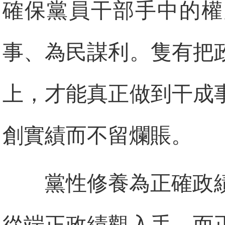
確保黨員干部手中的權
事、為民謀利。隻有把
上，才能真正做到干成
創實績而不留爛賬。
黨性修養為正確政