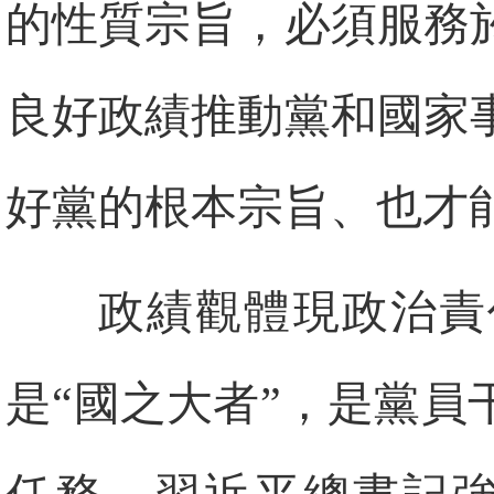
的性質宗旨，必須服務
良好政績推動黨和國家
好黨的根本宗旨、也才
政績觀體現政治責
是“國之大者”，是黨