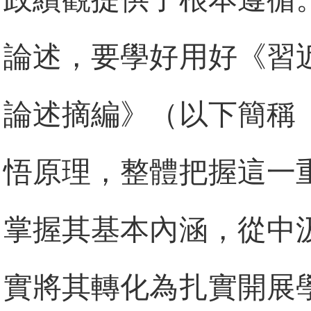
論述，要學好用好《習
論述摘編》（以下簡稱
悟原理，整體把握這一
掌握其基本內涵，從中
實將其轉化為扎實開展