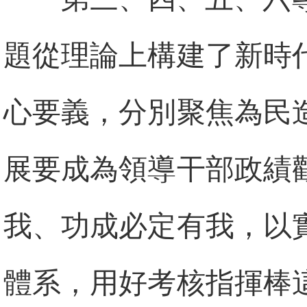
題從理論上構建了新時
心要義，分別聚焦為民
展要成為領導干部政績
我、功成必定有我，以
體系，用好考核指揮棒