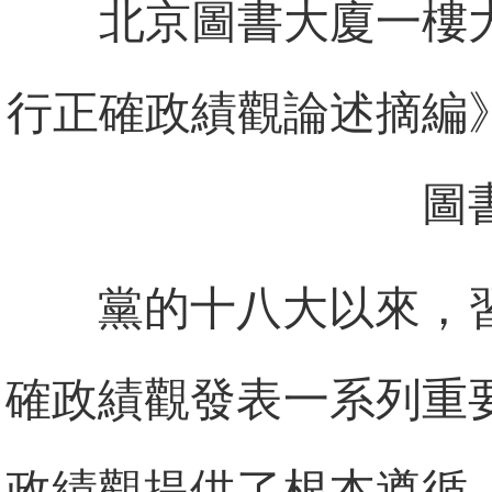
北京圖書大廈一樓
行正確政績觀論述摘編
圖
黨的十八大以來，
確政績觀發表一系列重
政績觀提供了根本遵循