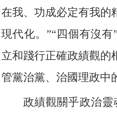
在我、功成必定有我的
現代化。”“四個有沒
立和踐行正確政績觀的
管黨治黨、治國理政中
政績觀關乎政治靈