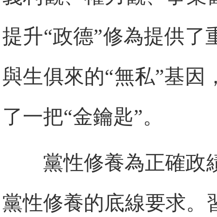
提升“政德”修為提供
與生俱來的“無私”基
了一把“金鑰匙”。
黨性修養為正確政
黨性修養的底線要求。