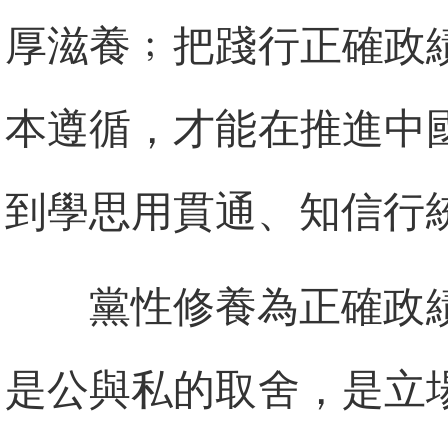
厚滋養﹔把踐行正確政
本遵循，才能在推進中
到學思用貫通、知信行
黨性修養為正確政
是公與私的取舍，是立