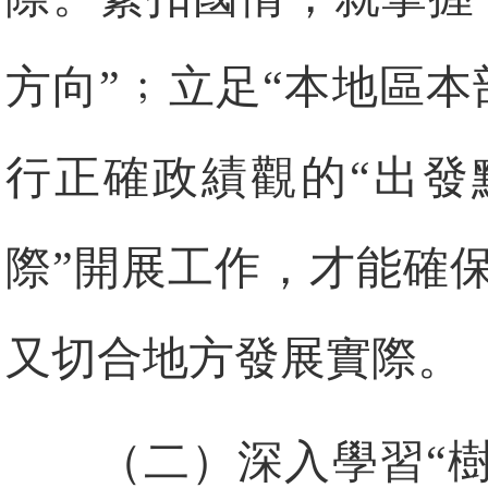
方向”﹔立足“本地區
行正確政績觀的“出發
際”開展工作，才能確
又切合地方發展實際。
（二）深入學習“