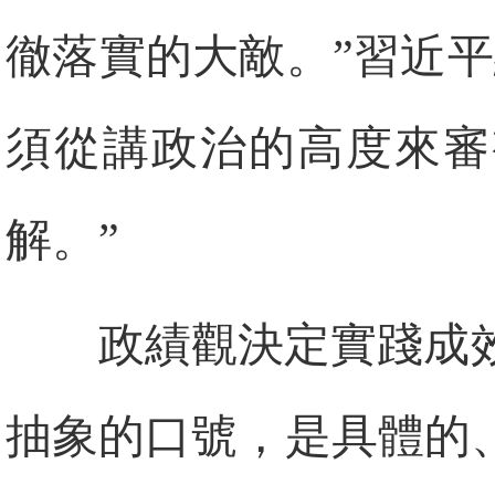
徹落實的大敵。”習近
須從講政治的高度來審
解。”
政績觀決定實踐成
抽象的口號，是具體的