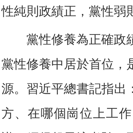
性純則政績正，黨性弱
黨性修養為正確政
黨性修養中居於首位，
源。習近平總書記指出
方、在哪個崗位上工作