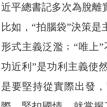
近平總書記多次為脫離
比如，“拍腦袋”決策是
形式主義泛濫﹔“唯上”
功近利”是功利主義使
是要堅持從實際出發，
際。緊扣國情，就掌握