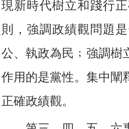
現新時代樹立和踐行正
則，強調政績觀問題是
公、執政為民﹔強調樹
作用的是黨性。集中闡
正確政績觀。
第三、四、五、六