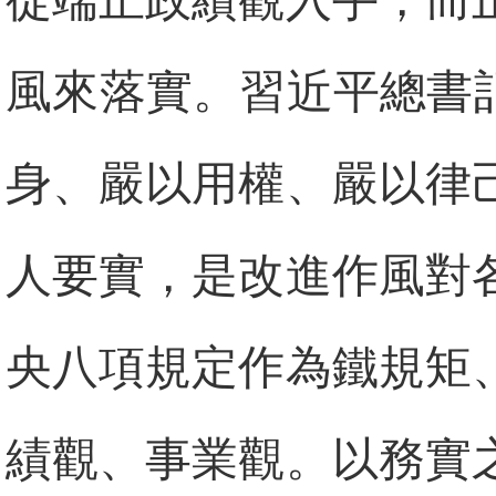
從端正政績觀入手，而
風來落實。習近平總書
身、嚴以用權、嚴以律
人要實，是改進作風對
央八項規定作為鐵規矩
績觀、事業觀。以務實