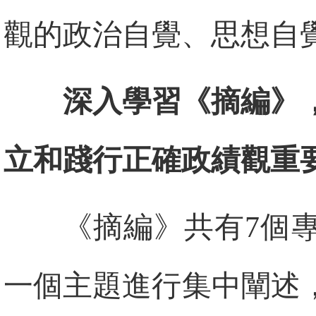
觀的政治自覺、思想自
深入學習《摘編》
立和踐行正確政績觀重
《摘編》共有7個
一個主題進行集中闡述