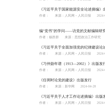
《习近平关于国家能源安全论述摘编》
作者：
来源：
人民网－人民日报
2024-
编“党书”的学问——访党的文献编辑研
作者：杨胜群
来源：
思想政治工作研究
《习近平关于全面加强党的纪律建设论
作者：
来源：
人民网－人民日报
2024-
《习仲勋年谱（1913—2002）》出版发
作者：
来源：
人民网－人民日报
2024-
《任弼时论党的建设》出版发行
作者：
来源：
新华网
2024-04-28
《习近平关于人才工作论述摘编》出版
作者：
来源：
人民网－人民日报
2024-