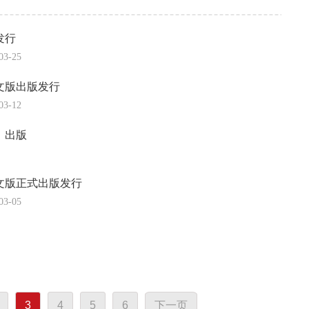
发行
03-25
文版出版发行
03-12
》出版
文版正式出版发行
03-05
3
4
5
6
下一页