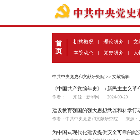
机构概况
|
理论研究
|
文
首
页
本院动态
|
党史研究
|
人
中共中央党史和文献研究院
>>
文献编辑
《中国共产党编年史》（新民主主义革
作者：
来源：
新华网
2024-09-29
建设教育强国的强大思想武器和科学行
作者：中共中央党史和文献研究院
来源：
为中国式现代化建设提供安全可靠的能