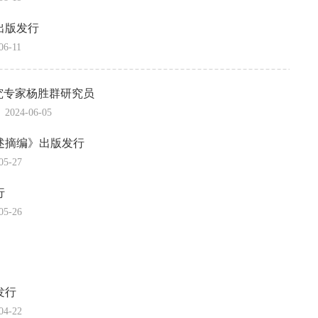
出版发行
06-11
究专家杨胜群研究员
2024-06-05
述摘编》出版发行
05-27
行
05-26
发行
04-22