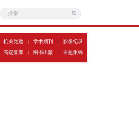
机关党建
|
学术期刊
|
影像纪录
高端智库
|
图书出版
|
专题集锦