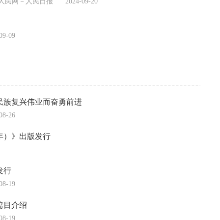
人民网－人民日报
2024-09-20
09-09
民族复兴伟业而奋勇前进
08-26
年）》出版发行
发行
08-19
篇目介绍
08-19